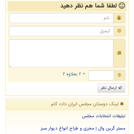
لطفا شما هم
نظر دهید
= ۲ بعلاوه ۲
ارسال نظر
لینک دوستان مجلس ایران دات كام
تبلیغات انتخابات مجلس
مستر گرین وال | مجری و طراح انواع دیوار سبز