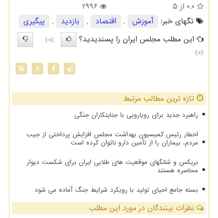
0.0
از 5
2996
تگهای خبر:
آموزش
,
اقتصاد
,
بازدید
,
پیگیری
این مطلب مجلس ایران را پسندیدید؟
(0)
(0)
X
تازه ترین مطالب مرتبط
راهبرد جدید برای رویارویی با جنایتکاران جنگی
اخطار رئیس کمیسیون بهداشت مجلس افزایش پرداختی از جیب
مردم، بیماران را از تأمین دارو ناتوان کرده است
بریکس و شانگهای موقعیت های طلایی ایران برای شکست دیوار
محاصره هستند
بسته جامع احیای تولید با رویکرد شرایط جنگ آماده می شود
نظرات بینندگان در مورد این مطلب