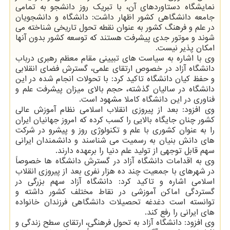
نمایشگاه دستاوردهای آن، با تبریک روز دانشجو به تمامی
جامعه دانشگاهی کشور اظهار داشت: دانشگاه و دانشجویان
در علم و فرهنگ کشور به عنوان نقطه تحول تاریخی شناخته می
شوند و موتور جدی پیشرفت هستند که توسعه کشور بدون آنها
امکان پذیر نیست.
وی با اشاره به سیاست های تبیینی مقام معظم رهبری درباب
دانشگاه آزاد در خصوص ارتقای علمی، گسترش فضای انقلابی
و حفظ کیان دانشگاه تاکید کرد: با تحولات انجام شده در این
دانشگاه در سالیان گذشته، حجم بالای میزان پیشرفت علم و
فناوری در این دانشگاه کاملا مشهود است.
وی افزود: بعد از پیروزی انقلاب اسلامی نظام آموزش عالی
کشور چنان جایگاه بالایی را کسب کرده که امروز جهانیان ایران
را به عنوان کشوری با علم و تکنولوژی روز و پیشرو در شرکت
های دانش بنیان به رسمیت می شناسند و دانشمندان ایرانی
سهم قابل توجهی از تولید علم دنیا را برعهده دارند.
وی به اقدامات دانشگاه آزاد در گسترش دانشگاه ها خصوصاً
در شهرهای با جمعیت چند ده هزار نفری بعد از پیروزی انقلاب
اسلامی اشاره و تاکید کرد: دانشگاه آزاد سهم بزرگی در
گستردگی اماکن آموزشی در نقاط مختلف کشور داشته و
توانسته است دغدغه تحصیلات دانشگاهی فرزندان خانواده
های ایرانی را رفع کند.
وی افزود: دانشگاه آزاد به تحول فرهنگی، ارتقای سطح زندگی و