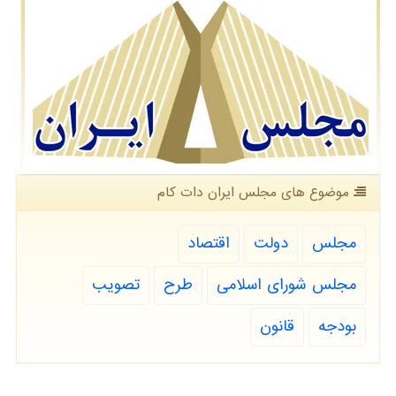
موضوع های مجلس ایران دات كام
مجلس
دولت
اقتصاد
مجلس شورای اسلامی
طرح
تصویب
بودجه
قانون