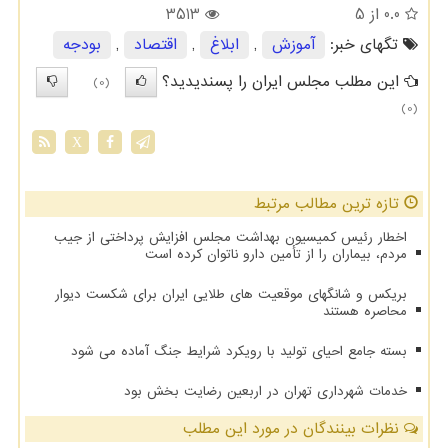
0.0
از 5
3513
تگهای خبر:
آموزش
,
ابلاغ
,
اقتصاد
,
بودجه
این مطلب مجلس ایران را پسندیدید؟
(0)
(0)
X
تازه ترین مطالب مرتبط
اخطار رئیس کمیسیون بهداشت مجلس افزایش پرداختی از جیب
مردم، بیماران را از تأمین دارو ناتوان کرده است
بریکس و شانگهای موقعیت های طلایی ایران برای شکست دیوار
محاصره هستند
بسته جامع احیای تولید با رویکرد شرایط جنگ آماده می شود
خدمات شهرداری تهران در اربعین رضایت بخش بود
نظرات بینندگان در مورد این مطلب