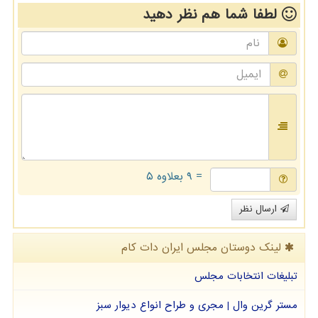
لطفا شما هم
نظر دهید
= ۹ بعلاوه ۵
ارسال نظر
لینک دوستان مجلس ایران دات كام
تبلیغات انتخابات مجلس
مستر گرین وال | مجری و طراح انواع دیوار سبز