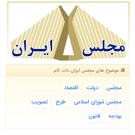
موضوع های مجلس ایران دات كام
مجلس
دولت
اقتصاد
مجلس شورای اسلامی
طرح
تصویب
بودجه
قانون