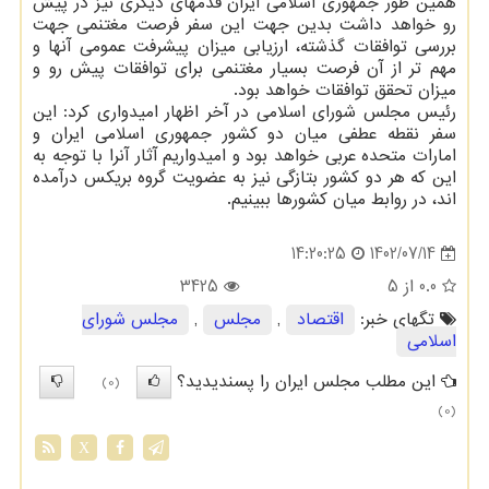
همین طور جمهوری اسلامی ایران قدمهای دیگری نیز در پیش
رو خواهد داشت بدین جهت این سفر فرصت مغتنمی جهت
بررسی توافقات گذشته، ارزیابی میزان پیشرفت عمومی آنها و
مهم تر از آن فرصت بسیار مغتنمی برای توافقات پیش رو و
میزان تحقق توافقات خواهد بود.
رئیس مجلس شورای اسلامی در آخر اظهار امیدواری کرد: این
سفر نقطه عطفی میان دو کشور جمهوری اسلامی ایران و
امارات متحده عربی خواهد بود و امیدواریم آثار آنرا با توجه به
این که هر دو کشور بتازگی نیز به عضویت گروه بریکس درآمده
اند، در روابط میان کشورها ببینیم.
1402/07/14
14:20:25
0.0
از 5
3425
تگهای خبر:
اقتصاد
,
مجلس
,
مجلس شورای
اسلامی
این مطلب مجلس ایران را پسندیدید؟
(0)
(0)
X