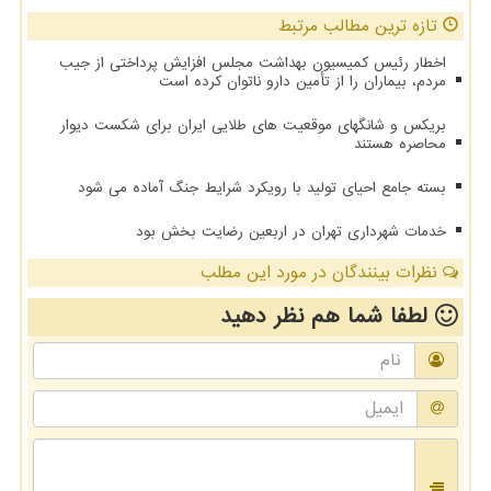
تازه ترین مطالب مرتبط
اخطار رئیس کمیسیون بهداشت مجلس افزایش پرداختی از جیب
مردم، بیماران را از تأمین دارو ناتوان کرده است
بریکس و شانگهای موقعیت های طلایی ایران برای شکست دیوار
محاصره هستند
بسته جامع احیای تولید با رویکرد شرایط جنگ آماده می شود
خدمات شهرداری تهران در اربعین رضایت بخش بود
نظرات بینندگان در مورد این مطلب
لطفا شما هم
نظر دهید