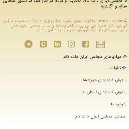
با مجلس ایران دات کام، کاندیدا و مردم در کنار هم، در مسیر انتخابی
سالم و آگاهانه
majlesiran.com - مالکیت معنوی سایت مجلس ایران دات كام متعلق به مالکین
آن می باشد. هرگونه کپی برداری از ظاهر و محتوای سایت مجلس ایران، بدون
کسب مجوز کتبی از مالک آن، شرعا حرام و پیگرد قانونی دارد.
میانبرهای مجلس ایران دات کام
تبلیغات
معرفی کاندیدای حوزه ها
معرفی کاندیدای استان ها
درباره ما
مطالب مجلس ایران دات كام