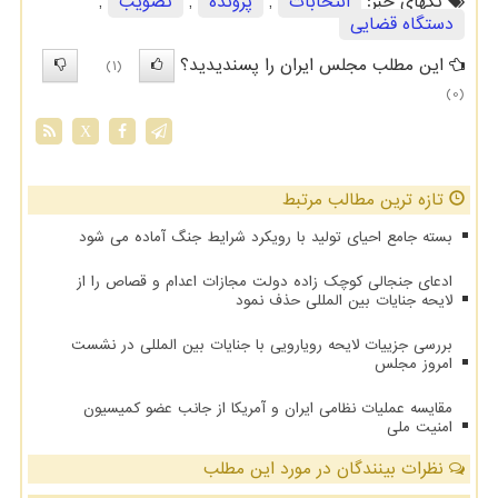
تگهای خبر:
انتخابات
,
پرونده
,
تصویب
,
دستگاه قضایی
این مطلب مجلس ایران را پسندیدید؟
(1)
(0)
X
تازه ترین مطالب مرتبط
بسته جامع احیای تولید با رویکرد شرایط جنگ آماده می شود
ادعای جنجالی کوچک زاده دولت مجازات اعدام و قصاص را از
لایحه جنایات بین المللی حذف نمود
بررسی جزییات لایحه رویارویی با جنایات بین المللی در نشست
امروز مجلس
مقایسه عملیات نظامی ایران و آمریکا از جانب عضو کمیسیون
امنیت ملی
نظرات بینندگان در مورد این مطلب