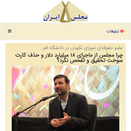
منو
تبلیغات
عضو حقوقدان شورای نگهبان در دانشگاه قم:
چرا مجلس از ماجرای ۱۸ میلیارد دلار و حذف كارت
سوخت تحقیق و تفحص نكرد؟