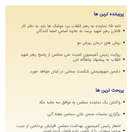
پربیننده ترین ها
نامه ۸۵ نماینده به رهبر انقلاب برد موشک ها باید به دفتر کار
قاتلان رهبر شهید برسد به علاوه اسامی امضا کنندگان
روش های درمان ریزش مو
روایت رئیس کمیسیون امنیت ملی مجلس از پاسخ رهبر شهید
انقلاب به پیشنهاد پناهگاه امن
دشمن صهیونیستی شکست سختی در لبنان خواهد خورد
پربحث ترین ها
واکنش یک نماینده مجلس به توافق سه جانبه مکه
برگزاری جلسات صحن علنی مجلس هفته آتی
اخطار رئیس کمیسیون بهداشت مجلس افزایش پرداختی از جیب
مردم، بیماران را از تأمین دارو ناتوان کرده است