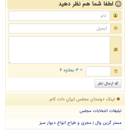
لطفا شما هم
نظر دهید
= ۳ بعلاوه ۴
ارسال نظر
لینک دوستان مجلس ایران دات كام
تبلیغات انتخابات مجلس
مستر گرین وال | مجری و طراح انواع دیوار سبز