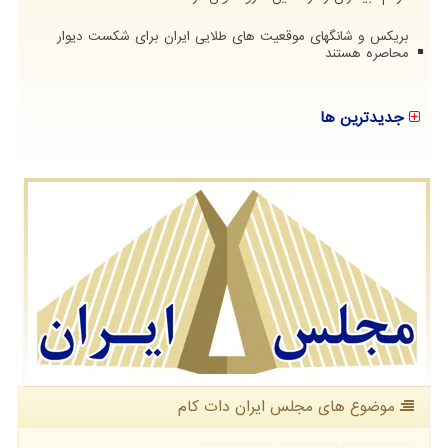
بریکس و شانگهای موقعیت های طلایی ایران برای شکست دیوار
محاصره هستند
جدیدترین ها
موضوع های مجلس ایران دات كام