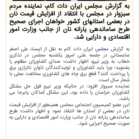
به گزارش مجلس ایران دات کام، نماینده مردم
سبزوار در مجلس با انتقاد از افزایش قیمت نان
در بعضی استانهای کشور خواهان اجرای صحیح
طرح ساماندهی یارانه نان از جانب وزارت امور
اقتصادی و دارایی شد.
به گزارش
مجلس
ایران دات کام به نقل از ایسنا، علی اصغر
عنابستانی در جلسه علنی امروز یکشنبه مجلس در تذکری
خطاب به وزیر نیرو، اظهار داشت: صدای کشاورزان مظلوم را
بشنوید؛ چرا باید کشاورزان و تولیدکنندگان تاوان ناترازی برق
را پرداخت کنند؟ قطع برق چاه های کشاورزی مخالفت عملی با
شعار سال است.
نماینده سبزوار افزود: در حالیکه وزیر نیرو قول حل مشکل
کشاورزان خراسان را داده بود، این مشکل کماکان پابرجا می
باشد.
این عضو کمیسیون اجتماعی مجلس همینطور از افزایش قیمت
نان در بعضی از استان ها انتقاد نمود و اظهار داشت:
طرح
ساماندهی یارانه نان از جانب وزارت امور اقتصادی و دارایی به
صورت صحیح اجرایی شود.