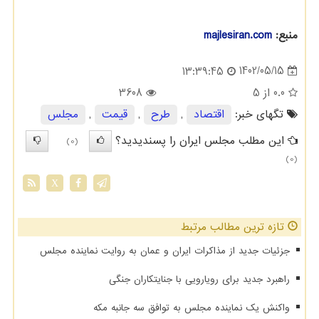
منبع:
majlesiran.com
1402/05/15
13:39:45
0.0
از 5
3608
تگهای خبر:
اقتصاد
,
طرح
,
قیمت
,
مجلس
این مطلب مجلس ایران را پسندیدید؟
(0)
(0)
X
تازه ترین مطالب مرتبط
جزئیات جدید از مذاکرات ایران و عمان به روایت نماینده مجلس
راهبرد جدید برای رویارویی با جنایتکاران جنگی
واکنش یک نماینده مجلس به توافق سه جانبه مکه