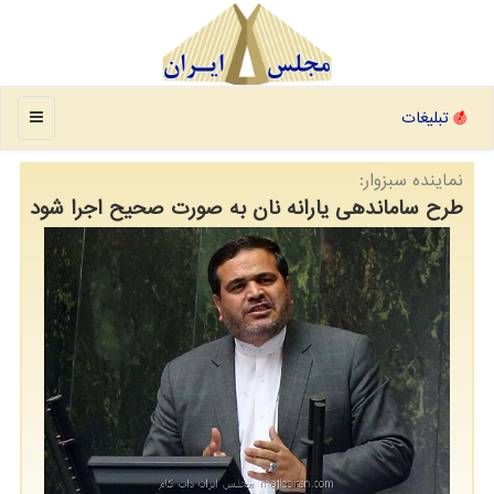
منو
تبلیغات
نماینده سبزوار:
طرح ساماندهی یارانه نان به صورت صحیح اجرا شود