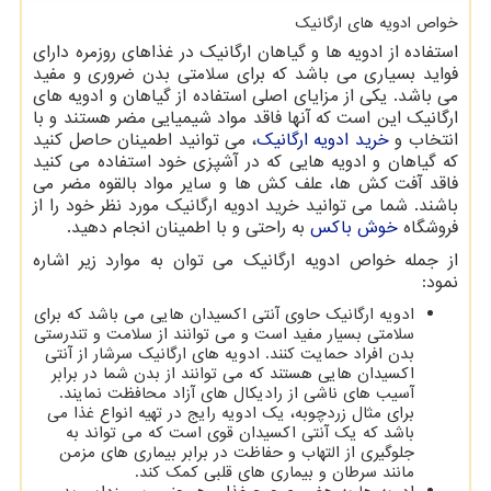
خواص ادویه های ارگانیک
استفاده از ادویه ها و گیاهان ارگانیک در غذاهای روزمره دارای
فواید بسیاری می باشد که برای سلامتی بدن ضروری و مفید
می باشد. یکی از مزایای اصلی استفاده از گیاهان و ادویه های
ارگانیک این است که آنها فاقد مواد شیمیایی مضر هستند و با
انتخاب و
خرید ادویه ارگانیک
، می توانید اطمینان حاصل کنید
که گیاهان و ادویه هایی که در آشپزی خود استفاده می کنید
فاقد آفت کش ها، علف کش ها و سایر مواد بالقوه مضر می
باشند. شما می توانید خرید ادویه ارگانیک مورد نظر خود را از
فروشگاه
خوش باکس
به راحتی و با اطمینان انجام دهید.
از جمله خواص ادویه ارگانیک می توان به موارد زیر اشاره
نمود:
ادویه ارگانیک حاوی آنتی اکسیدان هایی می باشد که برای
سلامتی بسیار مفید است و می توانند از سلامت و تندرستی
بدن افراد حمایت کنند. ادویه های ارگانیک سرشار از آنتی
اکسیدان هایی هستند که می توانند از بدن شما در برابر
آسیب های ناشی از رادیکال های آزاد محافظت نمایند.
برای مثال زردچوبه، یک ادویه رایج در تهیه انواع غذا می
باشد که یک آنتی اکسیدان قوی است که می تواند به
جلوگیری از التهاب و حفاظت در برابر بیماری های مزمن
مانند سرطان و بیماری های قلبی کمک کند.