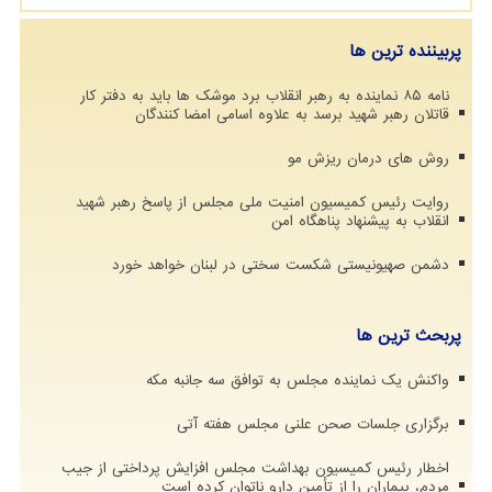
پربیننده ترین ها
نامه ۸۵ نماینده به رهبر انقلاب برد موشک ها باید به دفتر کار
قاتلان رهبر شهید برسد به علاوه اسامی امضا کنندگان
روش های درمان ریزش مو
روایت رئیس کمیسیون امنیت ملی مجلس از پاسخ رهبر شهید
انقلاب به پیشنهاد پناهگاه امن
دشمن صهیونیستی شکست سختی در لبنان خواهد خورد
پربحث ترین ها
واکنش یک نماینده مجلس به توافق سه جانبه مکه
برگزاری جلسات صحن علنی مجلس هفته آتی
اخطار رئیس کمیسیون بهداشت مجلس افزایش پرداختی از جیب
مردم، بیماران را از تأمین دارو ناتوان کرده است