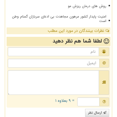
روش های درمان ریزش مو
امنیت پایدار کشور مرهون مجاهدت بی ادعای سربازان گمنام وطن
است
نظرات بینندگان در مورد این مطلب
لطفا شما هم
نظر دهید
= ۹ بعلاوه ۱
ارسال نظر