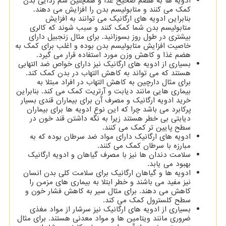
ادویه ها به هضم صحیح غذا و همچنین سم زدایی بدن
کمک می کنند و متابولیسم بدن را افزایش می دهند.
بنابراین ادویه های ارگانیک می توانند به افزایش
متابولیسم بدن شما کمک کنند و سبب شوند که کالری
بیشتری در طول روز بسوزانید. برای مثال زنجبیل دارای
خاصیت افزایش متابولیسم بدن بوده و اغلب برای کمک به
هضم غذا و کاهش وزن مورد استفاده قرار می گیرد.
بسیاری از ادویه های ارگانیک نیز دارای خواص ضد التهابی
هستند که می تواند به کاهش التهاب در بدن کمک کند.
برای مثال دارچین به کاهش التهاب در افراد مبتلا به
بیماری هایی مانند دیابت و آرتریت کمک می کند. بنابراین
خرید ادویه ارگانیک و مصرف آن برای بیماران قندی بسیار
پرکابرد می باشد چرا که این نوع ادویه ها برای بیماران
دیابتی بی خطر هستند زیرا به نگه داشتن قند خون در
سطح پایین تر کمک می کنند.
ادویه های ارگانیک دارای مواد ضد سرطان بوده که به
مبارزه با سرطان کمک می کنند.
سلامت دندان ها نیز با مصرف گیاهان و ادویه ارگانیک
بهبود می یابد.
ادویه ها و گیاهان ارگانیک برای سلامت کلی بدن انسان
نیز مفید می باشند و خطر ابتلا به بیماری های مزمن را
کاهش می دهند. برای مثال سیر به کاهش فشار خون و
سطح کلسترول کمک می کند.
بسیاری از ادویه های ارگانیک نیز سرشار از مواد مغذی
ضروری مانند ویتامین ها و مواد معدنی هستند. برای مثال