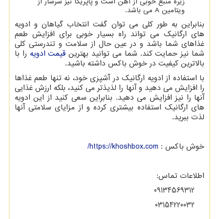
زیره منبع خوبی از آهن است و پاپریکا نیز سرشار از
ویتامین
A
می باشد.
بنابراین به طور کلی می توان گفت انتخاب گیاهان و ادویه
های ارگانیک می تواند راه بسیار خوبی برای افزایش طعم
غذاهای شما باشد و در عین حال از سلامت و تندرستی کلی
شما نیز حمایت کند. شما می توانید بهترین
قیمت ادویه
را با
بالاترین کیفیت در خوش باکس داشته باشید.
با استفاده از ادویه ارگانیک در آشپزی خود، نه تنها طعم غذاها
را افزایش می دهید و آنها را لذیذتر می کنید، بلکه ارزش غذایی
آنها را نیز افزایش می دهید. بنابراین سعی کنید از این ادویه
های ارگانیک استفاده بیشتری کرده و از مزایای سلامتی آنها
لذت ببرید.
خوش باکس :
https://khoshbox.com
/
اطلاعات تماس:
09134569312
03154220032