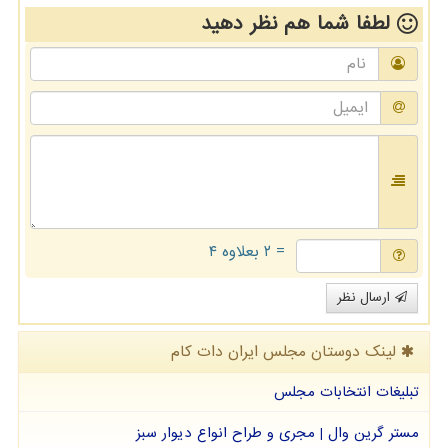
لطفا شما هم
نظر دهید
= ۲ بعلاوه ۴
ارسال نظر
لینک دوستان مجلس ایران دات كام
تبلیغات انتخابات مجلس
مستر گرین وال | مجری و طراح انواع دیوار سبز