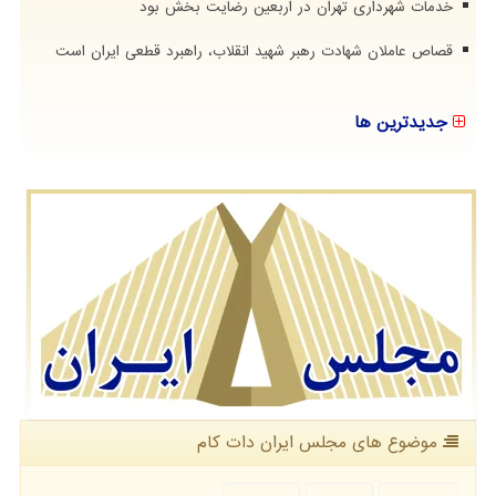
خدمات شهرداری تهران در اربعین رضایت بخش بود
قصاص عاملان شهادت رهبر شهید انقلاب، راهبرد قطعی ایران است
جدیدترین ها
موضوع های مجلس ایران دات كام