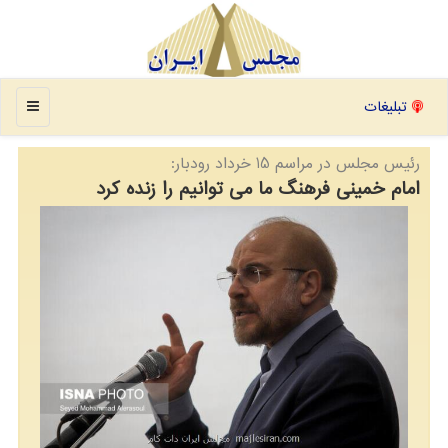
منو
تبلیغات
رئیس مجلس در مراسم 15 خرداد رودبار:
امام خمینی فرهنگ ما می توانیم را زنده کرد