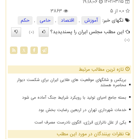
1402/03/15
19:18:06
0.0
از 5
3863
تگهای خبر:
آموزش
,
اقتصاد
,
حامی
,
حكم
این مطلب مجلس ایران را پسندیدید؟
(0)
(0)
X
تازه ترین مطالب مرتبط
بریکس و شانگهای موقعیت های طلایی ایران برای شکست دیوار
محاصره هستند
بسته جامع احیای تولید با رویکرد شرایط جنگ آماده می شود
خدمات شهرداری تهران در اربعین رضایت بخش بود
یکی از علل ناترازی انرژی، الگوی نادرست مصرف است
نظرات بینندگان در مورد این مطلب