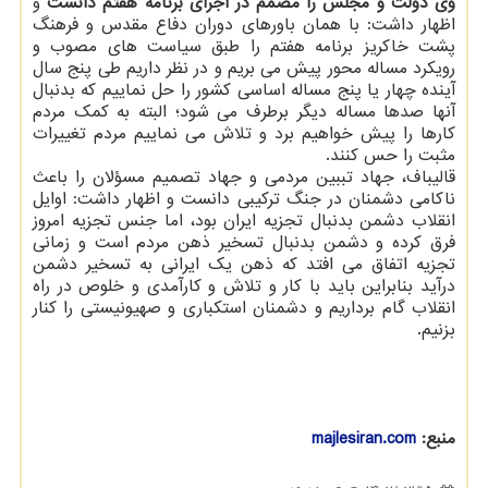
وی دولت و مجلس را مصمم در اجرای برنامه هفتم دانست
و
اظهار داشت: با همان باورهای دوران دفاع مقدس و فرهنگ
پشت خاکریز برنامه هفتم را طبق سیاست های مصوب و
رویکرد مساله محور پیش می بریم و در نظر داریم طی پنج سال
آینده چهار یا پنج مساله اساسی کشور را حل نماییم که بدنبال
آنها صدها مساله دیگر برطرف می شود؛ البته به کمک مردم
کارها را پیش خواهیم برد و تلاش می نماییم مردم تغییرات
مثبت را حس کنند.
قالیباف، جهاد تببین مردمی و جهاد تصمیم مسؤلان را باعث
ناکامی دشمنان در جنگ ترکیبی دانست و اظهار داشت: اوایل
انقلاب دشمن بدنبال تجزیه ایران بود، اما جنس تجزیه امروز
فرق کرده و دشمن بدنبال تسخیر ذهن مردم است و زمانی
تجزیه اتفاق می افتد که ذهن یک ایرانی به تسخیر دشمن
درآید بنابراین باید با کار و تلاش و کارآمدی و خلوص در راه
انقلاب گام برداریم و دشمنان استکباری و صهیونیستی را کنار
بزنیم.
منبع:
majlesiran.com