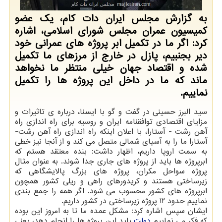
به گزارش مجلس ایران دات کام، یک عضو
کمیسیون عمران مجلس شورای اسلامی، اشاره
کرد: اگر ما در تکمیل ابر پروژه های عمرانی خود
دیر بجنبیم، پازل در خارج از مرزهای ما تکمیل
شده و اقتصاد جهان خیلی منتظر ما نخواهد
ماند که ما در داخل این پروژه ها را تکمیل
نماییم.
سید البرز حسینی در گفت و گو با ایسنا، درباره ی تاثیرات و
مزایای اقتصادی توافقنامه ایران و روسیه برای راه اندازی راه
آهن رشت - آستارا، با اعلان اینکه راه اندازی راه آهن رشت-
آستارا ما را به آسیای شمالی متصل می کند و از آنجا نیز خطی
به سمت اروپا داریم، اظهار داشت: بنده معتقد هستم که
ابرپروژه ها باید از پروژه های جاری جدا شوند. به عنوان مثال
پروژه سواحل مکران، پروژه های بزرگ پالایشگاهی که
زیرساختی هستند و کریدورهای راهی و ریلی کشور همچون
ابرپروژه های کشور محسوب می شود. اگر همه را جمع بندی
نماییم حدود ۱۲ پروژه زیرساختی در کشور داریم.
ایشان سپس اشاره کرد: مشکل عمده ما تا به امروز این بوده
که فکر می نماییم
دولت
باید این پروژه ها را انجام دهد، یعنی