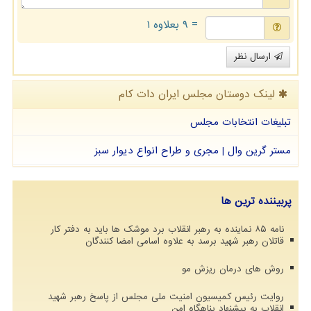
= ۹ بعلاوه ۱
ارسال نظر
لینک دوستان مجلس ایران دات كام
تبلیغات انتخابات مجلس
مستر گرین وال | مجری و طراح انواع دیوار سبز
پربیننده ترین ها
نامه ۸۵ نماینده به رهبر انقلاب برد موشک ها باید به دفتر کار
قاتلان رهبر شهید برسد به علاوه اسامی امضا کنندگان
روش های درمان ریزش مو
روایت رئیس کمیسیون امنیت ملی مجلس از پاسخ رهبر شهید
انقلاب به پیشنهاد پناهگاه امن