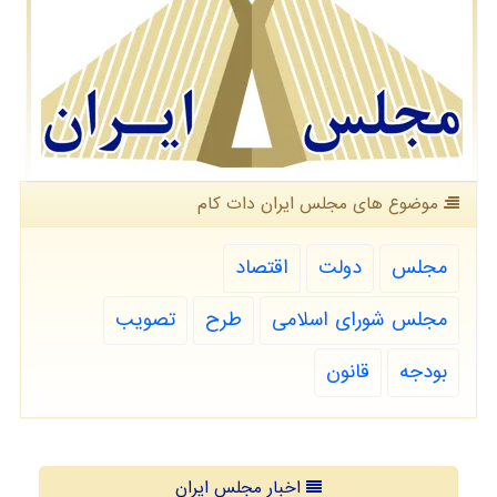
موضوع های مجلس ایران دات كام
مجلس
دولت
اقتصاد
مجلس شورای اسلامی
طرح
تصویب
بودجه
قانون
اخبار مجلس ایران