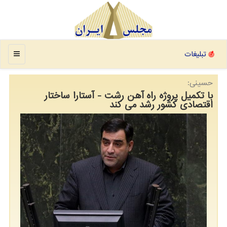
منو
تبلیغات
حسینی:
با تکمیل پروژه راه آهن رشت - آستارا ساختار
اقتصادی کشور رشد می کند