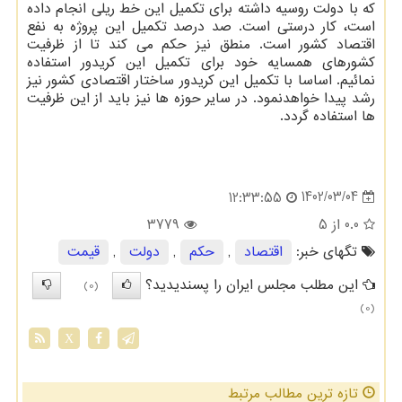
که با دولت روسیه داشته برای تکمیل این خط ریلی انجام داده
است، کار درستی است. صد درصد تکمیل این پروژه به نفع
اقتصاد کشور است. منطق نیز حکم می کند تا از ظرفیت
کشورهای همسایه خود برای تکمیل این کریدور استفاده
نمائیم. اساسا با تکمیل این کریدور ساختار اقتصادی کشور نیز
رشد پیدا خواهدنمود. در سایر حوزه ها نیز باید از این ظرفیت
ها استفاده گردد.
1402/03/04
12:33:55
0.0
از 5
3779
تگهای خبر:
اقتصاد
,
حكم
,
دولت
,
قیمت
این مطلب مجلس ایران را پسندیدید؟
(0)
(0)
X
تازه ترین مطالب مرتبط