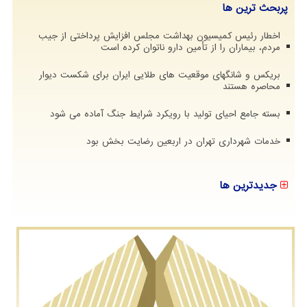
پربحث ترین ها
اخطار رئیس کمیسیون بهداشت مجلس افزایش پرداختی از جیب
مردم، بیماران را از تأمین دارو ناتوان کرده است
بریکس و شانگهای موقعیت های طلایی ایران برای شکست دیوار
محاصره هستند
بسته جامع احیای تولید با رویکرد شرایط جنگ آماده می شود
خدمات شهرداری تهران در اربعین رضایت بخش بود
جدیدترین ها