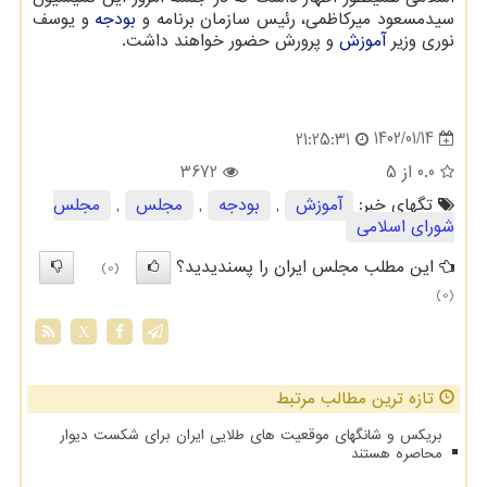
سیدمسعود میرکاظمی، رئیس سازمان برنامه و
بودجه
و یوسف
نوری وزیر
آموزش
و پرورش حضور خواهند داشت.
1402/01/14
21:25:31
0.0
از 5
3672
تگهای خبر:
آموزش
,
بودجه
,
مجلس
,
مجلس
شورای اسلامی
این مطلب مجلس ایران را پسندیدید؟
(0)
(0)
X
تازه ترین مطالب مرتبط
بریکس و شانگهای موقعیت های طلایی ایران برای شکست دیوار
محاصره هستند