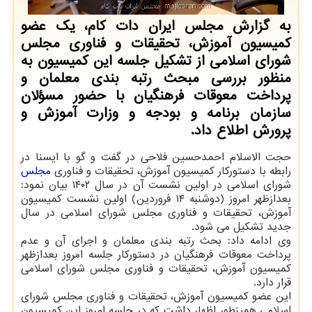
به گزارش مجلس ایران دات کام، یک عضو
کمیسیون آموزش، تحقیقات و فناوری مجلس
شورای اسلامی از تشکیل جلسه این کمیسیون به
منظور بررسی مبحث رتبه بندی معلمان و
پرداخت معوقات فرهنگیان با حضور مسؤلان
سازمان برنامه و بودجه و وزارت آموزش و
پرورش اطلاع داد.
حجت الاسلام احمدحسین فلاحی در گفت و گو با ایسنا در
رابطه با دستورکار کمیسیون آموزش، تحقیقات و فناوری
مجلس
شورای اسلامی در اولین نشست آن در سال ۱۴۰۲ بیان نمود:
بعدازظهر امروز (دوشنبه ۱۴ فروردین) اولین نشست کمیسیون
آموزش، تحقیقات و فناوری مجلس شورای اسلامی در سال
جدید تشکیل می شود.
وی ادامه داد: بحث رتبه بندی معلمان و اجرای آن و عدم
پرداخت معوقات فرهنگیان در دستورکار جلسه امروز بعدازظهر
کمیسیون آموزش، تحقیقات و فناوری مجلس شورای اسلامی
قرار دارد.
این عضو کمیسیون آموزش، تحقیقات و فناوری مجلس شورای
اسلامی همینطور اظهار داشت که در جلسه امروز این کمیسیون