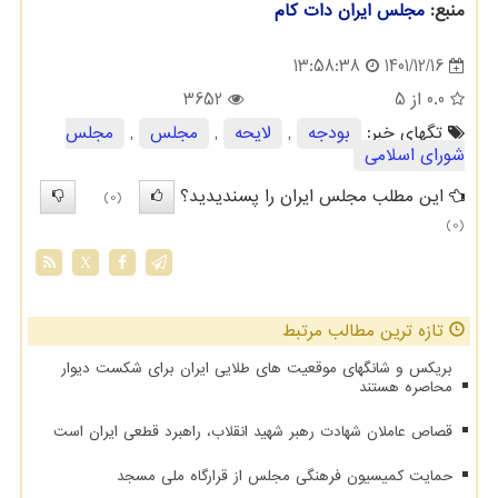
منبع:
مجلس ایران دات كام
1401/12/16
13:58:38
0.0
از 5
3652
تگهای خبر:
بودجه
,
لایحه
,
مجلس
,
مجلس
شورای اسلامی
این مطلب مجلس ایران را پسندیدید؟
(0)
(0)
X
تازه ترین مطالب مرتبط
بریکس و شانگهای موقعیت های طلایی ایران برای شکست دیوار
محاصره هستند
قصاص عاملان شهادت رهبر شهید انقلاب، راهبرد قطعی ایران است
حمایت کمیسیون فرهنگی مجلس از قرارگاه ملی مسجد