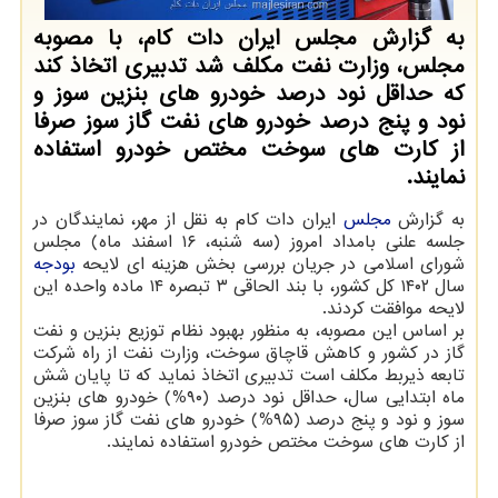
به گزارش مجلس ایران دات کام، با مصوبه
مجلس، وزارت نفت مکلف شد تدبیری اتخاذ کند
که حداقل نود درصد خودرو های بنزین سوز و
نود و پنج درصد خودرو های نفت گاز سوز صرفا
از کارت های سوخت مختص خودرو استفاده
نمایند.
به گزارش
مجلس
ایران دات کام به نقل از مهر، نمایندگان در
جلسه علنی بامداد امروز (سه شنبه، ۱۶ اسفند ماه) مجلس
شورای اسلامی در جریان بررسی بخش هزینه ای لایحه
بودجه
سال ۱۴۰۲ کل کشور، با بند الحاقی ۳ تبصره ۱۴ ماده واحده این
لایحه موافقت کردند.
بر اساس این مصوبه، به منظور بهبود نظام توزیع بنزین و نفت
گاز در کشور و کاهش قاچاق سوخت، وزارت نفت از راه شرکت
تابعه ذیربط مکلف است تدبیری اتخاذ نماید که تا پایان شش
ماه ابتدایی سال، حداقل نود درصد (۹۰%) خودرو های بنزین
سوز و نود و پنج درصد (۹۵%) خودرو های نفت گاز سوز صرفا
از کارت های سوخت مختص خودرو استفاده نمایند.