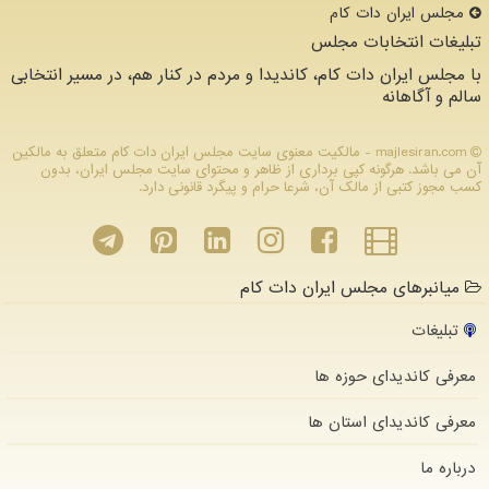
مجلس ایران دات كام
تبلیغات انتخابات مجلس
با مجلس ایران دات کام، کاندیدا و مردم در کنار هم، در مسیر انتخابی
سالم و آگاهانه
majlesiran.com - مالکیت معنوی سایت مجلس ایران دات كام متعلق به مالکین
آن می باشد. هرگونه کپی برداری از ظاهر و محتوای سایت مجلس ایران، بدون
کسب مجوز کتبی از مالک آن، شرعا حرام و پیگرد قانونی دارد.
میانبرهای مجلس ایران دات کام
تبلیغات
معرفی کاندیدای حوزه ها
معرفی کاندیدای استان ها
درباره ما