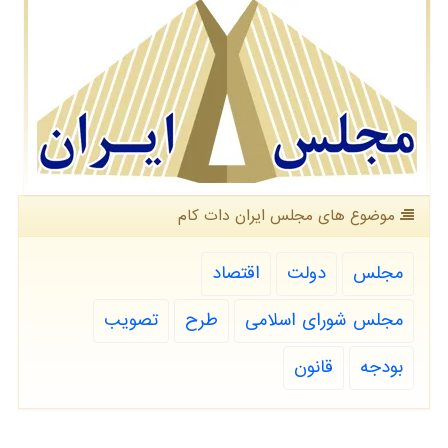
موضوع های مجلس ایران دات كام
مجلس
دولت
اقتصاد
مجلس شورای اسلامی
طرح
تصویب
بودجه
قانون