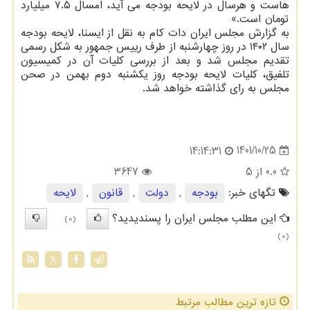
هاست و هرسال در لایحه بودجه می آید، امسال ۷.۵ میلیارد
تومان است.»
به گزارش مجلس ایران دات کام به نقل از ایسنا، لایحه بودجه
سال ۱۴۰۲ در روز چهارشنبه از طرف رییس جمهور به شکل رسمی
تقدیم مجلس شد و بعد از بررسی کلیات آن در کمیسیون
تلفیق، کلیات لایحه بودجه روز یکشنبه دوم بهمن در صحن
مجلس به رای گذاشته خواهد شد.
1401/10/25
14:14:31
0.0
از 5
3647
تگهای خبر:
بودجه
,
دولت
,
قانون
,
لایحه
این مطلب مجلس ایران را پسندیدید؟
(0)
(0)
X
تازه ترین مطالب مرتبط