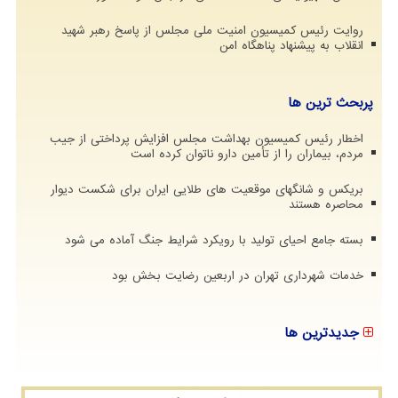
روایت رئیس کمیسیون امنیت ملی مجلس از پاسخ رهبر شهید
انقلاب به پیشنهاد پناهگاه امن
پربحث ترین ها
اخطار رئیس کمیسیون بهداشت مجلس افزایش پرداختی از جیب
مردم، بیماران را از تأمین دارو ناتوان کرده است
بریکس و شانگهای موقعیت های طلایی ایران برای شکست دیوار
محاصره هستند
بسته جامع احیای تولید با رویکرد شرایط جنگ آماده می شود
خدمات شهرداری تهران در اربعین رضایت بخش بود
جدیدترین ها