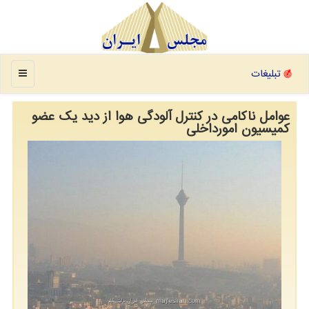
منو
تبلیغات
عوامل ناکامی در کنترل آلودگی هوا از دید یک عضو
کمیسیون امورداخلی