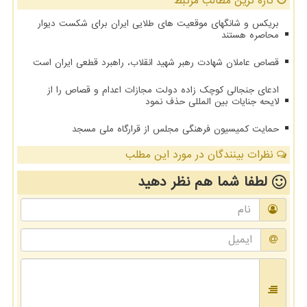
تازه ترین مطالب مرتبط
بریکس و شانگهای موقعیت های طلایی ایران برای شکست دیوار
محاصره هستند
قصاص عاملان شهادت رهبر شهید انقلاب، راهبرد قطعی ایران است
ادعای جنجالی کوچک زاده دولت مجازات اعدام و قصاص را از
لایحه جنایات بین المللی حذف نمود
حمایت کمیسیون فرهنگی مجلس از قرارگاه ملی مسجد
نظرات بینندگان در مورد این مطلب
لطفا شما هم
نظر دهید