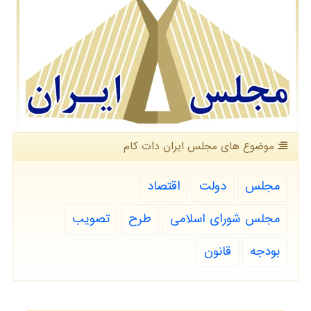
موضوع های مجلس ایران دات كام
مجلس
دولت
اقتصاد
مجلس شورای اسلامی
طرح
تصویب
بودجه
قانون