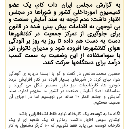
به گزارش مجلس ایران دات کام، یک عضو
کمیسیون امورداخلی کشور و شوراها در مجلس
اظهار داشت: عدم توجه به سند آمایش صنعت و
بی توجهی به اقدامات پیش بینی شده در قانون
برای جلوگیری از تمرکز جمعیت در کلانشهرها
دست به دست هم داده تا روز به روز بر آلودگی
هوای کلانشهرها افزوده شود و مدیران ناتوان نیز
با سوءاستفاده از این وضعیت به سمت کسب
درآمد برای دستگاهها حرکت کنند.
حسین محمدصالحی در گفت و گو با ایسنا درباره ی آلودگی
هوا، بیان کرد: در شهرهای بسیار آلوده در کنار افزایش تردد
خودرو ها، کارخانجات نیز بطور مستمر شکل می گیرند و
متاسفانه اصلا آمایش صنعت در کشور ما مفهوم ندارد. سند
آمایش و چشم انداز ۲۰ ساله می نویسیم اما در اجرای آن
ضعیف هستیم.
نگاه ما به توسعه یک کارخانه نباید فقط اشتغالزایی باشد
ایشان سپس اظهار داشت: زمانی که یک شعبه ای از یک
کارخانه توسعه می یابد فقط نگوییم که ۱۰۰ کارگر مشغول به کار