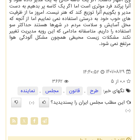
وی اظهار داشت: اگر یک کاسه خالی به یک مدیر داده شود و
آنرا پرکند فرد موثری است اما اگر یک کاسه پر بدهیم به دست
مدیر و بگوییم آنرا توزیع کند که هنر نیست. امروز ما از ظرفیت
های خوب خود به درستی استفاده نمی نماییم اما از آنچه که
مخل آسایش و سلامت مردم در شهرها هستند حداکثر سو
استفاده را داریم. متاسفانه مادامی که این رویه مدیریت تغییر
نکند مشکلات زیست محیطی همچون مشکل آلودگی هوا
مرتفع نمی شود.
1401/08/29
14:40:52
0.0
از 5
3662
تگهای خبر:
طرح
,
قانون
,
مجلس
,
نماینده
این مطلب مجلس ایران را پسندیدید؟
(0)
(0)
X