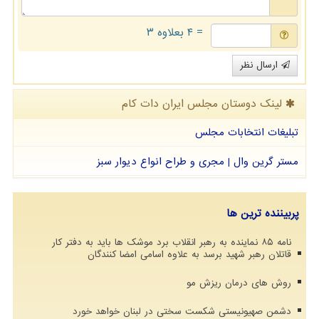
= ۴ بعلاوه ۳
ارسال نظر
لینک دوستان مجلس ایران دات كام
تبلیغات انتخابات مجلس
مستر گرین وال | مجری و طراح انواع دیوار سبز
پربیننده ترین ها
نامه ۸۵ نماینده به رهبر انقلاب برد موشک ها باید به دفتر کار
قاتلان رهبر شهید برسد به علاوه اسامی امضا کنندگان
روش های درمان ریزش مو
دشمن صهیونیستی شکست سختی در لبنان خواهد خورد