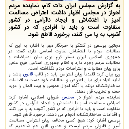
به گزارش مجلس ایران دات کام، نماینده مردم
اهواز در مجلس اظهار داشت: اعتراض مسالمت
آمیز با اغتشاش و ایجاد ناآرامی در کشور
متفاوت است و باید با افرادی که در کشور
آشوب به پا می کنند، برخورد قاطع شود.
مجتبی یوسفی در گفتگو با خبرنگار مهر، با اشاره به این که
مطالبات مردم با اغتشاش تفاوت اساسی دارد، گفت: در
جمهوری اسلامی ایران بستر لازم برای بیان اعتراضات و
مطالبات مردم وجود دارد و نظام جمهوری اسلامی هیچ منعی
برای بیان مطالبات و اعتراضات مردم نگذاشته است.
وی بیان کرد: قاعدتاً بیان اعتراض باید در قالب
قانون
باشد و
نباید افراد برای بیان اعتراض و مطالبات خود دست به اقدامات
ساختارشکنانه بزنند یا آنکه اموال عمومی و بیت المال را مورد
حمله و تخریب قرار دهند.
نماینده مردم اهواز در
مجلس
شورای اسلامی اشاره کرد:
اعتراض مسالمت آمیز با اغتشاش و ایجاد ناآرامی در کشور
متفاوت است و باید با افرادی که در کشور آشوب به پا می کنند
و اقدامات ساختارشکنانه انجام می دهند، برخورد قاطع شود.
یوسفی اشاره کرد: هیچ کسی مخالف بیان اعتراض مسالمت
آمیز و قانونی مردم نیست و همین الان هم شاهدیم که