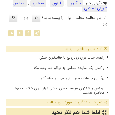
تگهای خبر:
پیگیری
,
قانون
,
مجلس
,
مجلس
شورای اسلامی
این مطلب مجلس ایران را پسندیدید؟
(0)
(0)
X
تازه ترین مطالب مرتبط
راهبرد جدید برای رویارویی با جنایتکاران جنگی
واکنش یک نماینده مجلس به توافق سه جانبه مکه
برگزاری جلسات صحن علنی مجلس هفته آتی
بریکس و شانگهای موقعیت های طلایی ایران برای شکست دیوار
محاصره هستند
نظرات بینندگان در مورد این مطلب
لطفا شما هم
نظر دهید