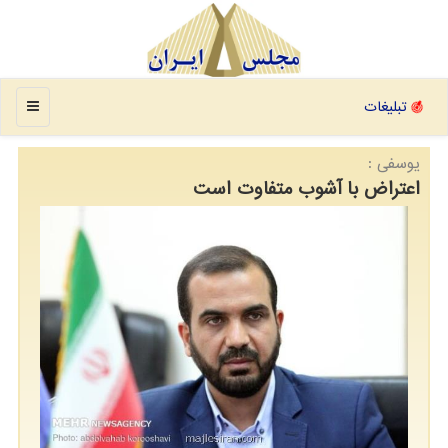
منو
تبلیغات
یوسفی :
اعتراض با آشوب متفاوت است