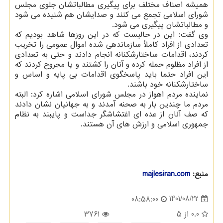
همیشه اصناف مختلف برای پیگیری مطالباتشان جلوی مجلس
شورای اسلامی تجمع می کنند و صدایشان هم شنیده می شود
و مطالباتشان پیگیری می شود.
وی گفت: این در حالیست که در این روزها شاهد بودیم که
تعدادی از افراد کاملاً سازماندهی شده اموال عمومی را تخریب
کردند، اقدامات ساختارشکنانه انجام دادند و حتی به تعدادی
از افراد مظلوم حمله کرده و آنان را کشتند و یا مجروح کردند که
این افراد حتما باید پاسخگوی اقدامات بی پایه و اساس و
ساختارشکنانه خود باشند.
نماینده مردم اهواز در مجلس شورای اسلامی اشاره کرد: البته
مردم ما چندین بار به صحنه آمدند و به جهانیان نشان دادند
که صف آنان از عده ای اغتشاشگر جداست و پایبند به نظام
جمهوری اسلامی و ارزش های آن هستند.
منبع:
majlesiran.com
1401/08/22
08:58:00
0.0
از 5
3761