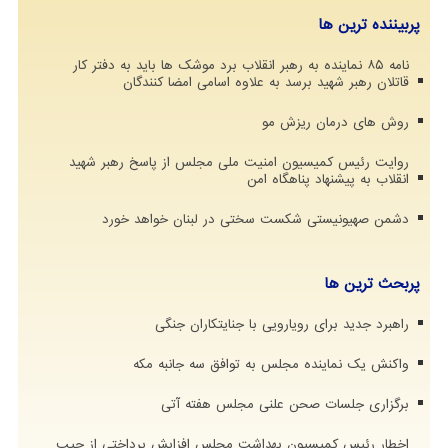
پربیننده ترین ها
نامه ۸۵ نماینده به رهبر انقلاب برد موشک ها باید به دفتر کار
قاتلان رهبر شهید برسد به علاوه اسامی امضا کنندگان
روش های درمان ریزش مو
روایت رئیس کمیسیون امنیت ملی مجلس از پاسخ رهبر شهید
انقلاب به پیشنهاد پناهگاه امن
دشمن صهیونیستی شکست سختی در لبنان خواهد خورد
پربحث ترین ها
راهبرد جدید برای رویارویی با جنایتکاران جنگی
واکنش یک نماینده مجلس به توافق سه جانبه مکه
برگزاری جلسات صحن علنی مجلس هفته آتی
اخطار رئیس کمیسیون بهداشت مجلس افزایش پرداختی از جیب