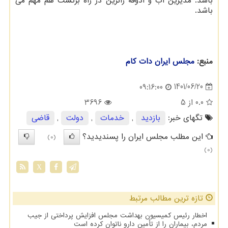
باشد. مدیرین آب و آذوقه زائرین در راه برگشت هم مهم می
باشد.
منبع:
مجلس ایران دات كام
1401/06/20
09:16:00
0.0
از 5
3696
تگهای خبر:
بازدید
,
خدمات
,
دولت
,
قاضی
این مطلب مجلس ایران را پسندیدید؟
(0)
(0)
X
تازه ترین مطالب مرتبط
اخطار رئیس کمیسیون بهداشت مجلس افزایش پرداختی از جیب
مردم، بیماران را از تأمین دارو ناتوان کرده است