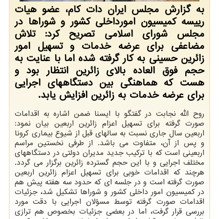
به گزارش مجلس ایران دات کام، عضو هیات
رییسه کمیسیون امورداخلی کشور و شوراها در
مجلس شورای اسلامی تصریح کرد: تلاش
مضاعفی برای عرضه خدمات و تسهیل امور
زائرین حسینی به کار گرفته شده اما با عنایت به
حجم فوق العاده بالای زائرین انتظار بود و
هست که هماهنگی بین دستگاههای اجرایی
برای عرضه خدمات به زائرین افزایش یابد.
روح الله نجابت در گفتگو با ایسنا ضمن اشاره به اقدامات
صورت گرفته برای تسهیل اعزام زائرین اربعین بیان نمود:
اربعین سال جاری نسبت به سالهای قبل از شیوع بیماری کرونا
و پس از آن، متفاوت می باشد. از طرفی نخستین مراسم
اربعینی است که با ترکیب جدید مدیران دولتی در دستگاههای
مختلف اجرایی و با این حجم گسترده زائرین برگزار می گردد.
هرچند که اقدامات خوبی برای تسهیل اعزام زائرین اربعین
صورت گرفته است و در جلسه ای که حدود سه هفته پیش هم
در کمیسیون امور داخلی کشور و شوراها تشکیل شد، جزئیات
اقدامات صورت گرفته توسط مسؤلان اجرایی با دقت مورد
بررسی قرار گرفت، اما در بعضی جزئیات بخصوص هم ترازی