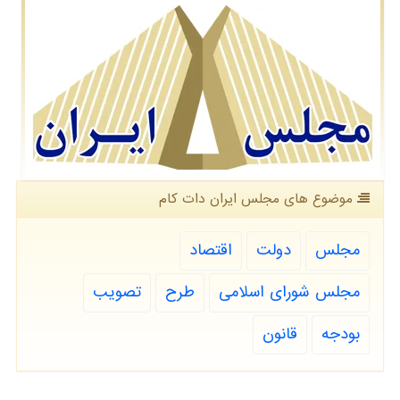
موضوع های مجلس ایران دات كام
مجلس
دولت
اقتصاد
مجلس شورای اسلامی
طرح
تصویب
بودجه
قانون