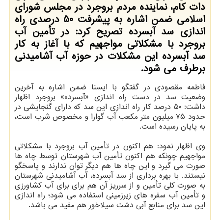
دات کام، نماینده مردم بروجرد در مجلس شورای
اسلامی ضمن اشاره به پیشرفت ۵۰ درصدی راه
اندازی سد آبسرده تصریح کرد: در تأمین آب
بروجرد با مشکلاتی مواجهیم که با آغاز به کار
سد آبسرده این مشکلات در حوزه آب آشامیدنی
برطرف می شود.
فاطمه مقصودی در گفتگو با ایسنا ضمن اشاره به آخرین
وضعیت سد در دست راه اندازی «آبسرده» بروجرد اظهار
داشت: ۵۰ درصد کار راه اندازی این سد که دارای گنجایشی در
حدود ۷۵ میلیون متر مکعب آب گوارا و مخصوص شرب است،
به پایان رسیده است.
وی اظهار نمود: هم اکنون در تأمین آب بروجرد با مشکلاتی
مواجهیم چونکه هم اکنون تأمین آب شهرستان توسط چاه ها
صورت می گیرد و این چاه ها هم دیگر توان ندارند و پاسخگو
نیستند. با بهره برداری از سد آبسرده، آب آشامیدنی شهرستان
به صورت کلی تأمین و از سرریز آن هم برای برای آب کشاورزی
و تأمین آب سفره های زیرزمینی استفاده می شود؛ راه اندازی
این سد برای منابع آبی دشت سیلاخور هم مفید می باشد.