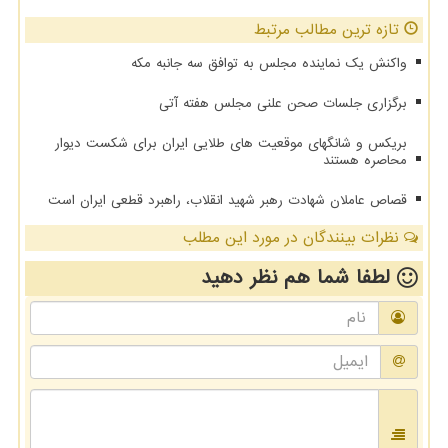
تازه ترین مطالب مرتبط
واکنش یک نماینده مجلس به توافق سه جانبه مکه
برگزاری جلسات صحن علنی مجلس هفته آتی
بریکس و شانگهای موقعیت های طلایی ایران برای شکست دیوار
محاصره هستند
قصاص عاملان شهادت رهبر شهید انقلاب، راهبرد قطعی ایران است
نظرات بینندگان در مورد این مطلب
لطفا شما هم
نظر دهید