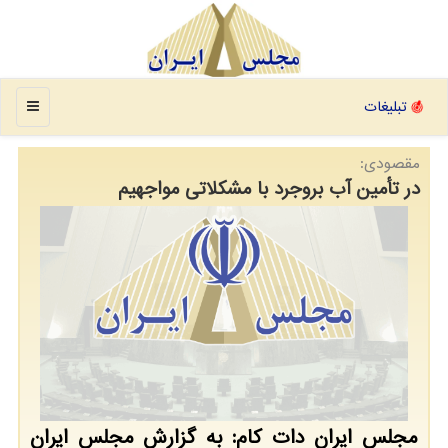
منو
تبلیغات
مقصودی:
در تأمین آب بروجرد با مشکلاتی مواجهیم
مجلس ایران دات کام: به گزارش مجلس ایران