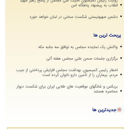
روایت رئیس کمیسیون امنیت ملی مجلس از پاسخ رهبر شهید
انقلاب به پیشنهاد پناهگاه امن
دشمن صهیونیستی شکست سختی در لبنان خواهد خورد
پربحث ترین ها
واکنش یک نماینده مجلس به توافق سه جانبه مکه
برگزاری جلسات صحن علنی مجلس هفته آتی
اخطار رئیس کمیسیون بهداشت مجلس افزایش پرداختی از جیب
مردم، بیماران را از تأمین دارو ناتوان کرده است
بریکس و شانگهای موقعیت های طلایی ایران برای شکست دیوار
محاصره هستند
جدیدترین ها