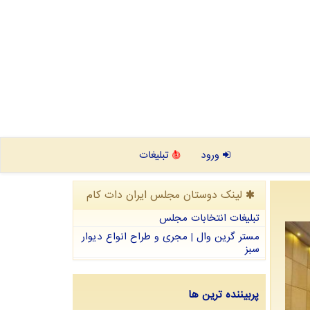
ورود
تبلیغات
لینک دوستان مجلس ایران دات كام
تبلیغات انتخابات مجلس
مستر گرین وال | مجری و طراح انواع دیوار
سبز
پربیننده ترین ها