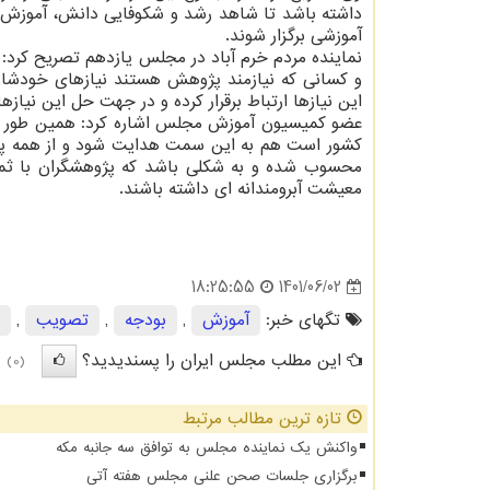
داشته باشد تا شاهد رشد و شکوفایی دانش، آموزش 
آموزشی برگزار شوند.
نماینده مردم خرم آباد در مجلس یازدهم تصریح کرد
و کسانی که نیازمند پژوهش هستند نیازهای خودشان را
این نیازها ارتباط برقرار کرده و در جهت حل این نیازه
عضو کمیسیون آموزش مجلس اشاره کرد: همین طور مق
کشور است هم به این سمت هدایت شود و از همه 
محسوب شده و به شکلی باشد که پژوهشگران با ثمن 
معیشت آبرومندانه ای داشته باشند.
1401/06/02
18:25:55
تگهای خبر:
آموزش
,
بودجه
,
تصویب
,
این مطلب مجلس ایران را پسندیدید؟
(0)
تازه ترین مطالب مرتبط
واکنش یک نماینده مجلس به توافق سه جانبه مکه
برگزاری جلسات صحن علنی مجلس هفته آتی