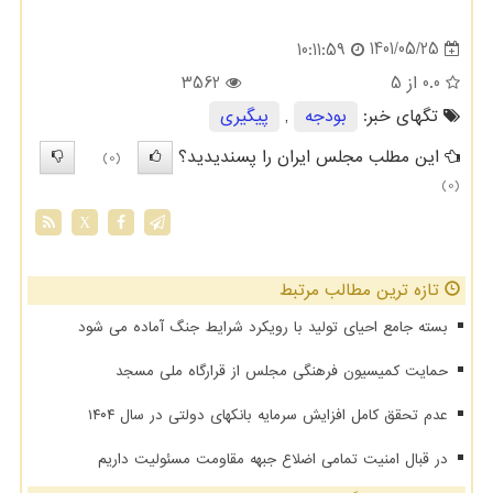
1401/05/25
10:11:59
0.0
از 5
3562
تگهای خبر:
بودجه
,
پیگیری
این مطلب مجلس ایران را پسندیدید؟
(0)
(0)
X
تازه ترین مطالب مرتبط
بسته جامع احیای تولید با رویکرد شرایط جنگ آماده می شود
حمایت کمیسیون فرهنگی مجلس از قرارگاه ملی مسجد
عدم تحقق کامل افزایش سرمایه بانکهای دولتی در سال ۱۴۰۴
در قبال امنیت تمامی اضلاع جبهه مقاومت مسئولیت داریم