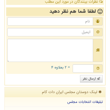
نظرات بینندگان در مورد این مطلب
لطفا شما هم
نظر دهید
= ۲ بعلاوه ۴
ارسال نظر
لینک دوستان مجلس ایران دات كام
تبلیغات انتخابات مجلس