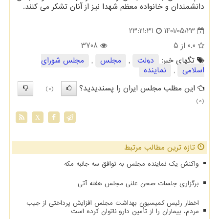
دانشمندان و خانواده معظم شهدا نیز از آنان تشکر می کنند.
1401/05/23
23:21:31
0.0
از 5
3708
تگهای خبر:
دولت
,
مجلس
,
مجلس شورای
اسلامی
,
نماینده
این مطلب مجلس ایران را پسندیدید؟
(0)
(0)
X
تازه ترین مطالب مرتبط
واکنش یک نماینده مجلس به توافق سه جانبه مکه
برگزاری جلسات صحن علنی مجلس هفته آتی
اخطار رئیس کمیسیون بهداشت مجلس افزایش پرداختی از جیب
مردم، بیماران را از تأمین دارو ناتوان کرده است