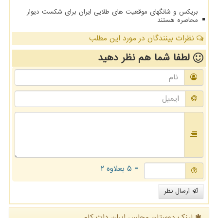
بریکس و شانگهای موقعیت های طلایی ایران برای شکست دیوار
محاصره هستند
نظرات بینندگان در مورد این مطلب
لطفا شما هم
نظر دهید
= ۵ بعلاوه ۲
ارسال نظر
لینک دوستان مجلس ایران دات كام