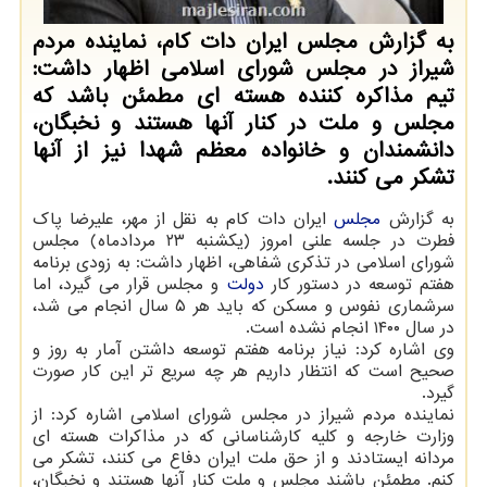
به گزارش مجلس ایران دات کام، نماینده مردم
شیراز در مجلس شورای اسلامی اظهار داشت:
تیم مذاکره کننده هسته ای مطمئن باشد که
مجلس و ملت در کنار آنها هستند و نخبگان،
دانشمندان و خانواده معظم شهدا نیز از آنها
تشکر می کنند.
به گزارش
مجلس
ایران دات کام به نقل از مهر، علیرضا پاک
فطرت در جلسه علنی امروز (یکشنبه ۲۳ مردادماه) مجلس
شورای اسلامی در تذکری شفاهی، اظهار داشت: به زودی برنامه
هفتم توسعه در دستور کار
دولت
و مجلس قرار می گیرد، اما
سرشماری نفوس و مسکن که باید هر ۵ سال انجام می شد،
در سال ۱۴۰۰ انجام نشده است.
وی اشاره کرد: نیاز برنامه هفتم توسعه داشتن آمار به روز و
صحیح است که انتظار داریم هر چه سریع تر این کار صورت
گیرد.
نماینده مردم شیراز در مجلس شورای اسلامی اشاره کرد: از
وزارت خارجه و کلیه کارشناسانی که در مذاکرات هسته ای
مردانه ایستادند و از حق ملت ایران دفاع می کنند، تشکر می
کنم. مطمئن باشند مجلس و ملت کنار آنها هستند و نخبگان،