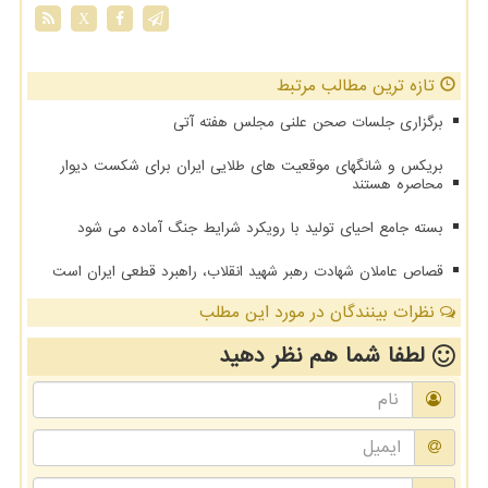
X
تازه ترین مطالب مرتبط
برگزاری جلسات صحن علنی مجلس هفته آتی
بریکس و شانگهای موقعیت های طلایی ایران برای شکست دیوار
محاصره هستند
بسته جامع احیای تولید با رویکرد شرایط جنگ آماده می شود
قصاص عاملان شهادت رهبر شهید انقلاب، راهبرد قطعی ایران است
نظرات بینندگان در مورد این مطلب
لطفا شما هم
نظر دهید