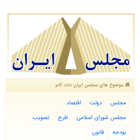
موضوع های مجلس ایران دات كام
مجلس
دولت
اقتصاد
مجلس شورای اسلامی
طرح
تصویب
بودجه
قانون