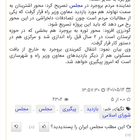
نماینده مردم بروجرد در
مجلس
تصریح کرد: محور اشترینان به
سمت نهاوند هم مورد بازدید معاون وزیر راه قرار گرفت که یکی
از مطالبات مردم است چون تصادفات دلخراشی در این محور
رخ می دهد که باید این پروژه تسریع شود.
گودرزی افزود: محور توره به بروجرد هم بخشی که در حوزه
لرستان است در ۲ سال قبل راه اندازی شد و مرکزی هم در
دستور کار قرار گرفت.
وی بیان نمود: انتقال کمربندی بروجرد به خارج از بافت
مسکونی هم از دیگر بازدیدهای معاون وزیر راه و شهرسازی
است که امروز پیگیری خواهد شد.
1401/05/14
13:57:30
0.0
از 5
4304
تگهای خبر:
بازدید
,
پیگیری
,
مجلس
,
مجلس
شورای اسلامی
این مطلب مجلس ایران را پسندیدید؟
(0)
(0)