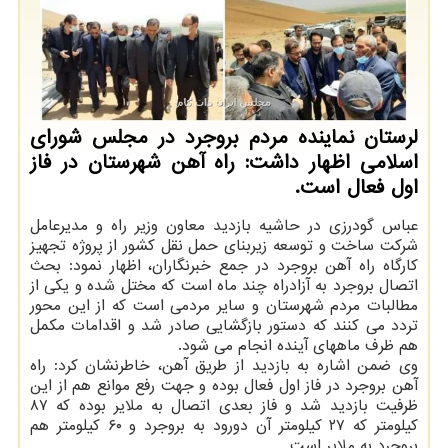
لرستان نماینده مردم بروجرد در مجلس شورای
اسلامی اظهار داشت: راه آهن شهرستان در فاز
اول فعال است.
عباس گودرزی در حاشیه بازدید معاون وزیر راه و مدیرعامل
شرکت ساخت و توسعه زیربنای حمل نقل کشور از پروژه تجهیز
کارگاه راه آهن بروجرد در جمع خبرنگاران، اظهار نمود: بحث
اتصال بروجرد به آزادراه چند ماه است که مختل شده و یکی از
مطالبات مردم شهرستان و سایر مردمی است که از این محور
تردد می کنند که دستور بازگشایی صادر شد و اقدامات مکمل
هم ظرف ماههای آینده انجام می شود.
وی ضمن اشاره به بازدید از طریق آهن، خاطرنشان کرد: راه
آهن بروجرد در فاز اول فعال بوده و جهت رفع موانع هم از این
ظرفیت بازدید شد و فاز بعدی اتصال به ملایر بوده که ۸۷
کیلومتر که ۲۷ کیلومتر آن دورود به بروجرد و ۶۰ کیلومتر هم
بروجرد به ملایر است.