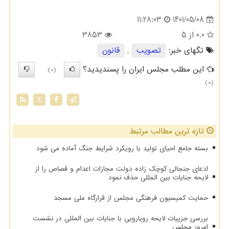
1401/05/08
11:28:03
0.0
از 5
3853
تگهای خبر:
تصویب
,
قانون
این مطلب مجلس ایران را پسندیدید؟
(0)
(0)
X
تازه ترین مطالب مرتبط
بسته جامع احیای تولید با رویکرد شرایط جنگ آماده می شود
ادعای جنجالی کوچک زاده دولت مجازات اعدام و قصاص را از
لایحه جنایات بین المللی حذف نمود
حمایت کمیسیون فرهنگی مجلس از قرارگاه ملی مسجد
بررسی جزییات لایحه رویارویی با جنایات بین المللی در نشست
امروز مجلس