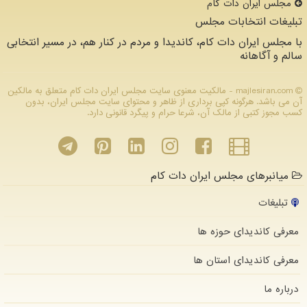
مجلس ایران دات كام
تبلیغات انتخابات مجلس
با مجلس ایران دات کام، کاندیدا و مردم در کنار هم، در مسیر انتخابی
سالم و آگاهانه
majlesiran.com - مالکیت معنوی سایت مجلس ایران دات كام متعلق به مالکین
آن می باشد. هرگونه کپی برداری از ظاهر و محتوای سایت مجلس ایران، بدون
کسب مجوز کتبی از مالک آن، شرعا حرام و پیگرد قانونی دارد.
میانبرهای مجلس ایران دات کام
تبلیغات
معرفی کاندیدای حوزه ها
معرفی کاندیدای استان ها
درباره ما