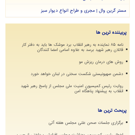
مستر گرین وال | مجری و طراح انواع دیوار سبز
پربیننده ترین ها
نامه ۸۵ نماینده به رهبر انقلاب برد موشک ها باید به دفتر کار
قاتلان رهبر شهید برسد به علاوه اسامی امضا کنندگان
روش های درمان ریزش مو
دشمن صهیونیستی شکست سختی در لبنان خواهد خورد
روایت رئیس کمیسیون امنیت ملی مجلس از پاسخ رهبر شهید
انقلاب به پیشنهاد پناهگاه امن
پربحث ترین ها
برگزاری جلسات صحن علنی مجلس هفته آتی
اخطار رئیس کمیسیون بهداشت مجلس افزایش پرداختی از جیب