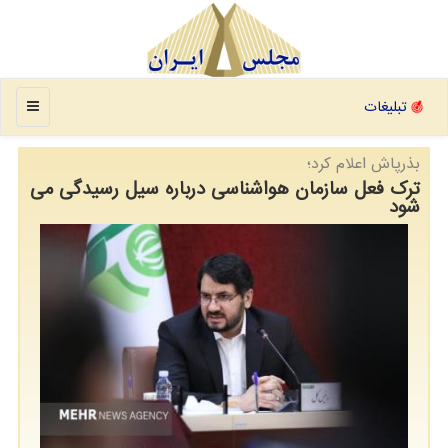
منو
تبلیغات
بذرپاش اعلام كرد؛
ترک فعل سازمان هواشناسی درباره سیل رسیدگی می
شود