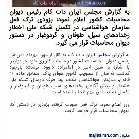
به گزارش مجلس ایران دات کام رئیس دیوان
محاسبات کشور اعلام نمود: بزودی ترک فعل
سازمان هواشناسی در تکمیل شبکه ملی اخطار
رخدادهای سیل، طوفان و گردوغبار در دستور
دیوان محاسبات قرار می گیرد.
به گزارش
مجلس
ایران دات کام به نقل از مهر، مهرداد بذرپاش
رییس دیوان محاسبات کشور در حساب کاربری خود در توئیتر،
با اشاره به سیل اخیر در امامزاده داوود، نوشت: باوجود
گذشت ۵ سال از تصویب قانون هوای پاک، مطابق ماده ۲۶
قانون
، سازمان هواشناسی مکلف بود ظرف دوسال شبکه ملی
هشدار و پیش آگاهی رخدادهای سیل، طوفان و گردوغبار را
تکمیل نماید، این مهم انجام نشده است.
وی اعلام نمود: ترک فعل‬⁩ صورت گرفته، بزودی در دستور کار
دیوان محاسبات قرار خواهد گرفت.
منبع:
majlesiran.com