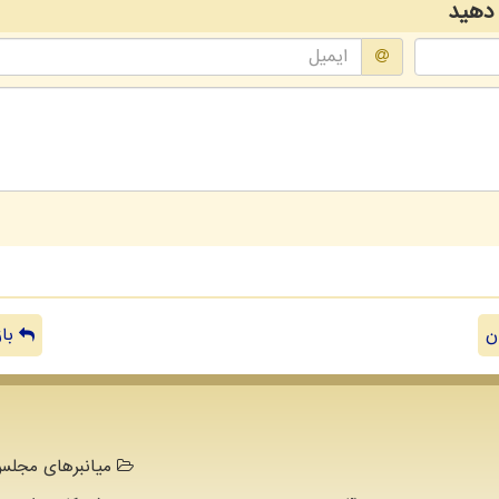
دهید
ن
باز
میانبرهای مجلس 