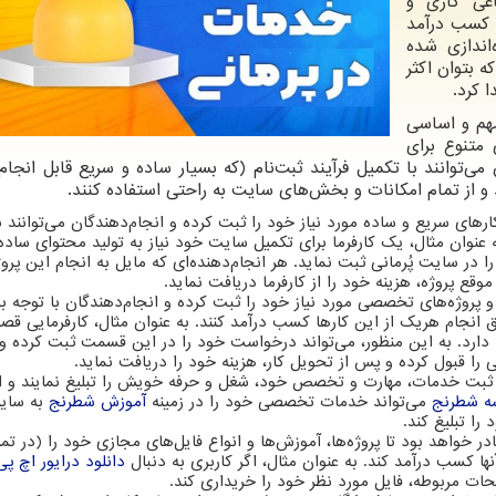
اعی کاری و
، کسب درآمد
‌اندازی شده
ه بتوان اکثر
ا کرد.
ارای ۶ بخش مهم و اساسی
 متنوع برای
می‌توانند با تکمیل فرآیند ثبت‌نام (که بسیار ساده و سریع قابل انجا
 از تمام امکانات و بخش‌های سایت به راحتی استفاده کنند.
ای سریع و ساده مورد نیاز خود را ثبت کرده و انجام‌دهندگان می‌توانند ب
ه عنوان مثال، یک کارفرما برای تکمیل سایت خود نیاز به تولید محتوای ساده 
 در سایت پُرمانی ثبت نماید. هر انجام‌دهنده‌ای که مایل به انجام این پروژ
وقع پروژه، هزینه خود را از کارفرما دریافت نماید.
پروژه‌های تخصصی مورد نیاز خود را ثبت کرده و انجام‌دهندگان با توجه به
انجام هریک از این کارها کسب درآمد کنند. به عنوان مثال، کارفرمایی قص
رد. به این منظور، می‌تواند درخواست خود را در این قسمت ثبت کرده و
ا قبول کرده و پس از تحویل کار، هزینه خود را دریافت نماید.
ا ثبت خدمات، مهارت و تخصص خود، شغل و حرفه خویش را تبلیغ نمایند و ا
ه شطرنج
می‌تواند خدمات تخصصی خود را در زمینه
آموزش شطرنج
به سایر
را تبلیغ کند.
 خواهد بود تا پروژ‌ه‌ها، آموزش‌ها و انواع فایل‌های مجازی خود را (در تما
آنها کسب درآمد کند. به عنوان مثال، اگر کاربری به دنبال
دانلود درایور اچ پی
فحات مربوطه، فایل مورد نظر خود را خریداری کند.