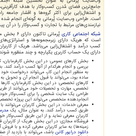
وب‌سایت پُرمانی به عنوان نخستین شبکه اجتم
جامع‌ترین فضای مُدرن کسب‌وکار با هدف کارآفرینی
و اشتغال‌زایی برای اکثر گروه‌ها و اقشار جامعه راه
است. طراحی وب‌سایت پُرمانی به گونه‌ای انجام شده ک
نیازمندی‌های مرتبط با تجارت و کسب‌وکار را در آن پید
شبکه اجتماعی کاری
پُرمانی تاکنون د
است که هریک دارای زیرمجموعه‌ها و استراتژی‌های
کسب درآمد و اشتغال‌زایی می‌باشد. هریک از کاربران 
دارای یک حساب کاربری یکپارچه و چند منظوره شوند و
بخش کارهای عمومی: در این بخش کارفرمایان، کاره
بررسی و انجام هرکدام از آنها کسب درآمد کنند. ب
به منظور انجام این کار، می‌تواند درخواست خود را
ساده بود، می‌تواند با قبول انجام آن و تحویل به م
کارهای تخصصی: در این بخش کارفرمایان، کارها و 
تخصص، مهارت و تحصیلات خود می‌توانند از طریق 
طراحی یک سایت شخصی را برای کسب‌وکار خود دا
انجام‌دهنده متخصص می‌تواند این پروژه تخصصی ر
معرفی خدمات: در این بخش کاربران می‌توانند ب
طریق کسب درآمد کنند. به عنوان مثال، یک
مدرس
کاربران معرفی نماید و از این طریق کسب‌وکار خود 
فروشگاه مجازی: در این بخش هریک از کاربران قادر
زمینه‌ها) به سایر کاربران معرفی کرده و با فروش 
دانلود درایور کانن
باشد، می‌تواند با بازدید از ص