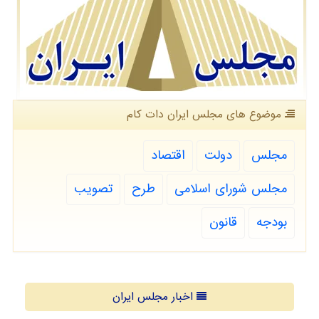
موضوع های مجلس ایران دات كام
مجلس
دولت
اقتصاد
مجلس شورای اسلامی
طرح
تصویب
بودجه
قانون
اخبار مجلس ایران