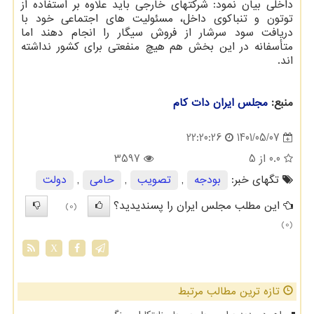
داخلی بیان نمود: شرکتهای خارجی باید علاوه بر استفاده از
توتون و تنباکوی داخل، مسئولیت های اجتماعی خود با
دریافت سود سرشار از فروش سیگار را انجام دهند اما
متأسفانه در این بخش هم هیچ منفعتی برای کشور نداشته
اند.
منبع:
مجلس ایران دات كام
1401/05/07
22:20:26
0.0
از 5
3597
تگهای خبر:
بودجه
,
تصویب
,
حامی
,
دولت
این مطلب مجلس ایران را پسندیدید؟
(0)
(0)
X
تازه ترین مطالب مرتبط