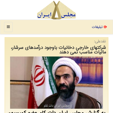
منو
تبلیغات
نقدعلی:
شرکتهای خارجی دخانیات باوجود درآمدهای سرشار،
مالیات مناسب نمی دهند
به گزارش مجلس ایران دات کام عضو کمیسیون