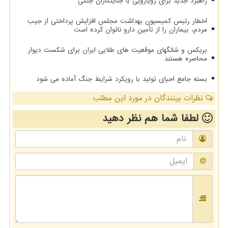
راهبرد جدید برای رویارویی با جنایتکاران جنگی
اخطار رئیس کمیسیون بهداشت مجلس افزایش پرداختی از جیب
مردم، بیماران را از تأمین دارو ناتوان کرده است
بریکس و شانگهای موقعیت های طلایی ایران برای شکست دیوار
محاصره هستند
بسته جامع احیای تولید با رویکرد شرایط جنگ آماده می شود
نظرات بینندگان در مورد این مطلب
لطفا شما هم
نظر دهید