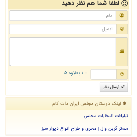
لطفا شما هم
نظر دهید
= ۱ بعلاوه ۵
ارسال نظر
لینک دوستان مجلس ایران دات كام
تبلیغات انتخابات مجلس
مستر گرین وال | مجری و طراح انواع دیوار سبز