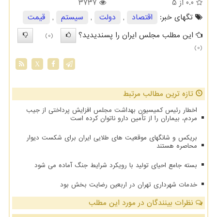
0.0
از 5
3737
تگهای خبر:
اقتصاد
,
دولت
,
سیستم
,
قیمت
این مطلب مجلس ایران را پسندیدید؟
(0)
(0)
X
تازه ترین مطالب مرتبط
اخطار رئیس کمیسیون بهداشت مجلس افزایش پرداختی از جیب
مردم، بیماران را از تأمین دارو ناتوان کرده است
بریکس و شانگهای موقعیت های طلایی ایران برای شکست دیوار
محاصره هستند
بسته جامع احیای تولید با رویکرد شرایط جنگ آماده می شود
خدمات شهرداری تهران در اربعین رضایت بخش بود
نظرات بینندگان در مورد این مطلب