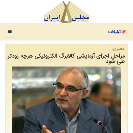
منو
تبلیغات
مصری:
مراحل اجرای آزمایشی کالابرگ الکترونیکی هرچه زودتر
طی شود