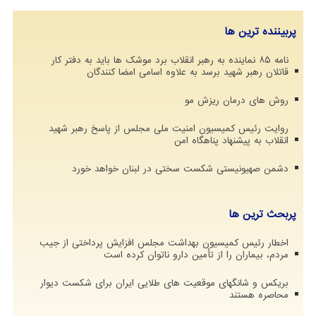
پربیننده ترین ها
نامه ۸۵ نماینده به رهبر انقلاب برد موشک ها باید به دفتر کار
قاتلان رهبر شهید برسد به علاوه اسامی امضا کنندگان
روش های درمان ریزش مو
روایت رئیس کمیسیون امنیت ملی مجلس از پاسخ رهبر شهید
انقلاب به پیشنهاد پناهگاه امن
دشمن صهیونیستی شکست سختی در لبنان خواهد خورد
پربحث ترین ها
اخطار رئیس کمیسیون بهداشت مجلس افزایش پرداختی از جیب
مردم، بیماران را از تأمین دارو ناتوان کرده است
بریکس و شانگهای موقعیت های طلایی ایران برای شکست دیوار
محاصره هستند