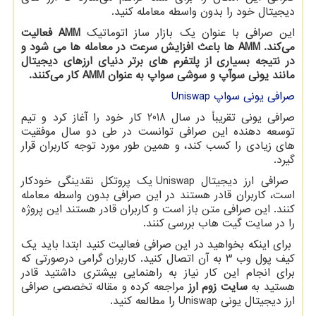
دیجیتال خود را بدون واسطه معامله کنید.
این صرافی با عنوان یک بازار ساز اتوماتیک
AMM
فعالیت
می‌کند.
AMM
ها باعث افزایش سرعت در معامله ها می شود و
در نتیجه بسیاری از پلتفرم های برتر دنیای ارزهای دیجیتال
مانند یونی سوآپ و سوشی سواپ به عنوان
AMM
کار می‌کنند.
صرافی یونی سواپ
Uniswap
صرافی یونی تقریباً در سال 2018 کار خود را آغاز کرد و تیم
توسعه دهنده این صرافی توانست در طی دو سال موفقیت
های زیادی را کسب کند، و همین طور مورد توجه کاربران قرار
گیرد.
صرافی ارز دیجیتال
Uniswap
یک پروتکل نقدینگی خودکار
است، کاربران قادر هستند در این صرافی بدون واسطه معامله
کنند. این صرافی متن باز است و کاربران قادر هستند این پروژه
را در سایت گیت هاب بررسی کنند.
برای اینکه بخواهید در این صرافی فعالیت کنید ابتدا باید یک
کیف پول وب 3 به آن اتصال کنید. کاربران گرامی درصورتی که
برای انجام این کار نیاز به راهنمایی بیشتری داشتید قادر
هستید به
سایت زوم ارز
مراجعه کرده و مقاله تخصصی صرافی
ارز دیجیتال یونی
Uniswap
را مطالعه کنید.