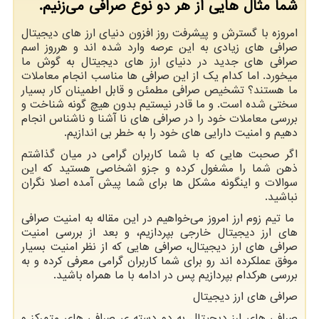
شما مثال هایی از هر دو نوع صرافی می‌زنیم.
امروزه با گسترش و پیشرفت روز افزون دنیای ارز های دیجیتال
صرافی های زیادی به این عرصه وارد شده اند و هرروز اسم
صرافی های جدید در دنیای ارز های دیجیتال به گوش ما
میخورد. اما کدام یک از این صرافی ها مناسب انجام معاملات
ما هستند؟ تشخیص صرافی مطمئن و قابل اطمینان کار بسیار
سختی شده است. و ما قادر نیستیم بدون هیچ گونه شناخت و
بررسی معاملات خود را در صرافی های نا آشنا و ناشناس انجام
دهیم و امنیت دارایی های خود را به خطر بی اندازیم.
اگر صحبت هایی که با شما کاربران گرامی در میان گذاشتم
ذهن شما را مشغول کرده و جزو اشخاصی هستید که این
سوالات و اینگونه مشکل ها برای شما پیش آمده اصلا نگران
نباشید.
ما تیم زوم ارز امروز می‌خواهیم در این مقاله به امنیت صرافی
های ارز دیجیتال خارجی بپردازیم، و بعد از بررسی امنیت
صرافی های ارز دیجیتال، صرافی هایی که از نظر امنیت بسیار
موفق عملکرده اند رو برای شما کاربران گرامی معرفی کرده و به
بررسی هرکدام بپردازیم پس در ادامه با ما همراه باشید.
صرافی های ارز دیجیتال
صرافی های ارز دیجیتال به دو دسته ی صرافی های متمرکز و