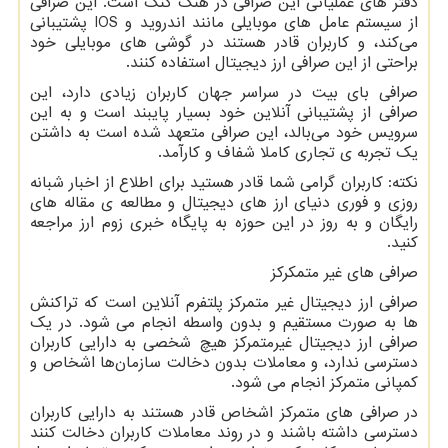
دفتر های عملیاتی این صرافی در هنگ کنگ است. این صرافی
از سیستم عامل های موبایلی مانند اندروید و
IOS
پشتیبانی
می‌کند، و کاربران قادر هستند در گوشی های موبایلی خود
براحتی از این صرافی ارز دیجیتال استفاده کنند.
صرافی بای بیت در سراسر جهان کاربران زیادی دارد، این
صرافی از پشتیبانی آنلاین خود بسیار پایبند است و به این
سرویس خود می‌بالد، این صرافی متعهد شده است به داشتن
یک تجربه ی تجاری کاملا شفاف و کارآمد.
نکته: کاربران گرامی شما قادر هستید برای اطلاع از اخبار شبانه
روزی و فوری دنیای ارز های دیجیتال و مطالعه ی مقاله های
رایگان و به روز در این حوزه به پایگاه خبری زوم ارز مراجعه
کنید.
صرافی های غیر متمکرکز
صرافی ارز دیجیتال غیر متمرکز پلتفرم آنلاین است که تراکنش
ها به صورت مستقیم و بدون واسطه انجام می شود. در یک
صرافی ارز دیجیتال غیرمتمرکز هیچ شخصی به دارایی کاربران
دسترسی ندارد، و معاملات بدون دخالت سازمان‌ها اشخاص و
کمپانی متمرکز انجام می شود.
در صرافی های متمرکز اشخاص قادر هستند به دارایی کاربران
دسترسی داشته باشند و در روند معاملات کاربران دخالت کنند