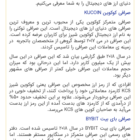
دنیای ارز های دیجیتال را به شما معرفی می‌کنیم.
صرافی کوکوین
KUCOIN
صرافی متمرکز کوکوین یکی از محبوب ترین و معروف ترین
صرافی های دنیای ارز های دیجیتال است. این صرافی توکنی را
به نام ارز دیجیتال کوکوین شیرز برای کاربران عرضه کرده است.
این صرافی در می 2017 توسط گروهی از متخصصان باتجربه در
زمینه ی معاملات این صرافی را تاسیس کردند.
در سال 2018 طبق گزارشی بیان شد که این صرافی در این سال
بیش از یک میلیون کاربر دارد. اما این درحالی بود که میزان
حجم معاملات این صرافی خیلی کمتر از صرافی های مشهور
دیگر بود.
افرادی که از رمز ارز مخصوص این صرافی یعنی کوکوین شیرز
KCS
کارمزد معاملاتی خود را پرداخت کنند، از تخفیف خوبی در
این صرافی برخوردار می‌شوند. علاوه بر این تخفیف حدود 50%
از درآمدی که از کارمزد های بدست آمده از این رمز ارز بدست
می‌آید به صاحبان کوین های
KCS
می‌رسد.
صرافی بای بیت
BYBIT
صرافی بای بیت
BYBIT
در سال 2018 تاسیس شده است. دفتر
های رسمی این صرافی متمرکز در سنگاپور مستقر هستند. اما