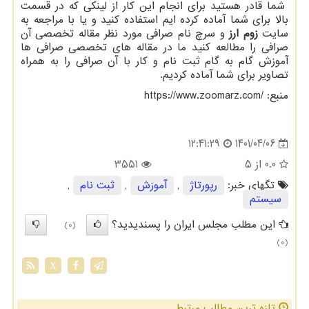
شما قادر هستید برای انجام این کار از لینکی که در قسمت
بالا برای شما آماده کرده ایم استفاده کنید و یا با مراجعه به
سایت
زوم ارز
و سرچ نام صرافی مورد نظر مقاله تخصصی آن
صرافی را مطالعه کنید ما در مقاله های تخصصی صرافی ها
آموزش گام به گام ثبت نام و کار با آن صرافی را به همراه
تصاویر برای شما آماده کردیم.
منبع:
https://www.zoomarz.com/
1401/04/06
12:41:29
0.0
از 5
3551
تگهای خبر:
رپورتاژ
,
آموزش
,
ثبت نام
,
سیستم
این مطلب مجلس ایران را پسندیدید؟
(0)
(0)
X
تازه ترین مطالب مرتبط