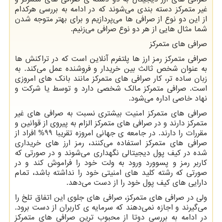
غیر متمرکز دسته بندی می‌شوند که در ادامه به بررسی هرکدام
از این دو نوع از صرافی ها می‌پردازیم و برای بهتر متوجه شدن
شما مثال هایی از هر دو نوع صرافی می‌زنیم.
صرافی های متمرکز
صرافی متمرکز رمز ارز ها پلتفرم آنلاین است که در تراکنش ها
به عنوان شخص ثالث بین خریدار و فروشنده عمل می‌کند. به
زبان ساده تر، کار صرافی های متمرکز مانند بانک های امروزی
است. صرافی متمرکز مالک شخصی دارد و توسط یا شرکت و
نهاد خاصی اداره می‌شود.
صرافی های متمرکز امنیت بیشتری نسبت به صرافی های غیر
متمرکز دارند و در صرافی های متمرکز الزام به پیروی از قوانین و
مقررات را دارند. در جامعه ی جهانی امروزه تقریبا 99% افراد از
صرافی های متمرکز استفاده می‌کنند، رمز ارز های خریداری
شده در کیف پول دیجیتالی نگهداری می‌شوند و در صورتی که
کاربر رمز و پسوورد ورود به ولت خود را فراموش کند و در
صورتی که رشته کلید های امنیتی خود را نداشته باشد، تمام
دارایی های کیف پول خود را از دست می‌دهد.
ولی در صرافی های متمرکز، صرافی های جلوی این اتفاق تلخ را
می‌گیرند و اجازه نمی‌دهند که سرمایه ی کاربران از دست برود.
در ادامه به بررسی دوتا از محبوب ترین صرافی های متمرکز