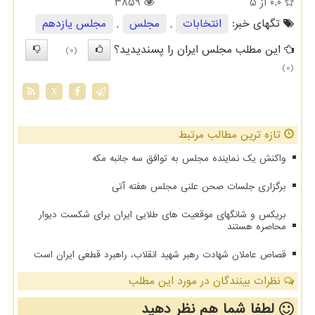
0.0
از 5
3859
تگهای خبر:
انتخابات
,
مجلس
,
مجلس یازدهم
این مطلب مجلس ایران را پسندیدید؟
(0)
(0)
X
تازه ترین مطالب مرتبط
واکنش یک نماینده مجلس به توافق سه جانبه مکه
برگزاری جلسات صحن علنی مجلس هفته آتی
بریکس و شانگهای موقعیت های طلایی ایران برای شکست دیوار
محاصره هستند
قصاص عاملان شهادت رهبر شهید انقلاب، راهبرد قطعی ایران است
نظرات بینندگان در مورد این مطلب
لطفا شما هم
نظر دهید