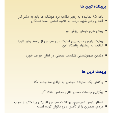
پربیننده ترین ها
نامه ۸۵ نماینده به رهبر انقلاب برد موشک ها باید به دفتر کار
قاتلان رهبر شهید برسد به علاوه اسامی امضا کنندگان
روش های درمان ریزش مو
روایت رئیس کمیسیون امنیت ملی مجلس از پاسخ رهبر شهید
انقلاب به پیشنهاد پناهگاه امن
دشمن صهیونیستی شکست سختی در لبنان خواهد خورد
پربحث ترین ها
واکنش یک نماینده مجلس به توافق سه جانبه مکه
برگزاری جلسات صحن علنی مجلس هفته آتی
اخطار رئیس کمیسیون بهداشت مجلس افزایش پرداختی از جیب
مردم، بیماران را از تأمین دارو ناتوان کرده است