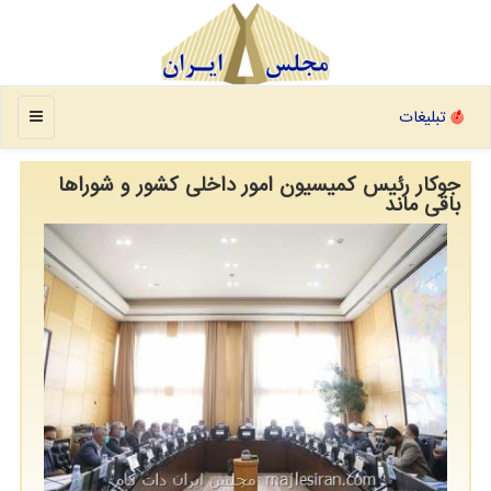
منو
تبلیغات
جوکار رئیس کمیسیون امور داخلی کشور و شوراها
باقی ماند