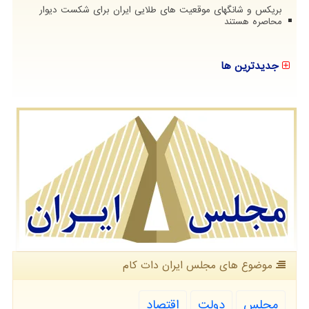
بریکس و شانگهای موقعیت های طلایی ایران برای شکست دیوار
محاصره هستند
جدیدترین ها
موضوع های مجلس ایران دات كام
مجلس
دولت
اقتصاد