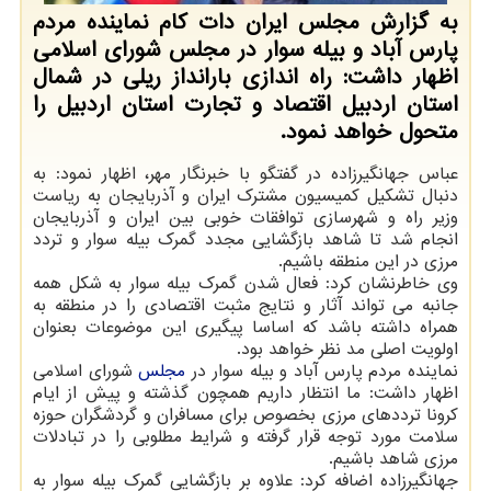
به گزارش مجلس ایران دات کام نماینده مردم
پارس آباد و بیله سوار در مجلس شورای اسلامی
اظهار داشت: راه اندازی بارانداز ریلی در شمال
استان اردبیل اقتصاد و تجارت استان اردبیل را
متحول خواهد نمود.
عباس جهانگیرزاده در گفتگو با خبرنگار مهر، اظهار نمود: به
دنبال تشکیل کمیسیون مشترک ایران و آذربایجان به ریاست
وزیر راه و شهرسازی توافقات خوبی بین ایران و آذربایجان
انجام شد تا شاهد بازگشایی مجدد گمرک بیله سوار و تردد
مرزی در این منطقه باشیم.
وی خاطرنشان کرد: فعال شدن گمرک بیله سوار به شکل همه
جانبه می تواند آثار و نتایج مثبت اقتصادی را در منطقه به
همراه داشته باشد که اساسا پیگیری این موضوعات بعنوان
اولویت اصلی مد نظر خواهد بود.
نماینده مردم پارس آباد و بیله سوار در
مجلس
شورای اسلامی
اظهار داشت: ما انتظار داریم همچون گذشته و پیش از ایام
کرونا ترددهای مرزی بخصوص برای مسافران و گردشگران حوزه
سلامت مورد توجه قرار گرفته و شرایط مطلوبی را در تبادلات
مرزی شاهد باشیم.
جهانگیرزاده اضافه کرد: علاوه بر بازگشایی گمرک بیله سوار به