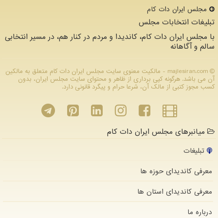
مجلس ایران دات كام
تبلیغات انتخابات مجلس
با مجلس ایران دات کام، کاندیدا و مردم در کنار هم، در مسیر انتخابی
سالم و آگاهانه
majlesiran.com - مالکیت معنوی سایت مجلس ایران دات كام متعلق به مالکین
آن می باشد. هرگونه کپی برداری از ظاهر و محتوای سایت مجلس ایران، بدون
کسب مجوز کتبی از مالک آن، شرعا حرام و پیگرد قانونی دارد.
میانبرهای مجلس ایران دات کام
تبلیغات
معرفی کاندیدای حوزه ها
معرفی کاندیدای استان ها
درباره ما