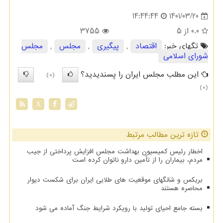
1401/03/20
14:44:44
0.0
از 5
3755
تگهای خبر:
اقتصاد
,
پیگیری
,
مجلس
,
مجلس
شورای اسلامی
این مطلب مجلس ایران را پسندیدید؟
(0)
(0)
X
تازه ترین مطالب مرتبط
اخطار رئیس کمیسیون بهداشت مجلس افزایش پرداختی از جیب
مردم، بیماران را از تأمین دارو ناتوان کرده است
بریکس و شانگهای موقعیت های طلایی ایران برای شکست دیوار
محاصره هستند
بسته جامع احیای تولید با رویکرد شرایط جنگ آماده می شود