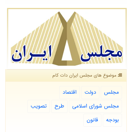
موضوع های مجلس ایران دات كام
مجلس
دولت
اقتصاد
مجلس شورای اسلامی
طرح
تصویب
بودجه
قانون