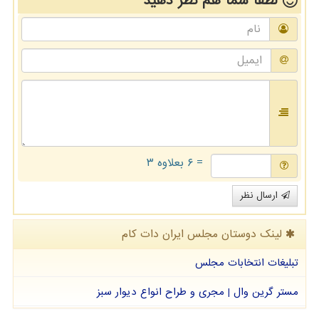
لطفا شما هم
نظر دهید
= ۶ بعلاوه ۳
ارسال نظر
لینک دوستان مجلس ایران دات كام
تبلیغات انتخابات مجلس
مستر گرین وال | مجری و طراح انواع دیوار سبز