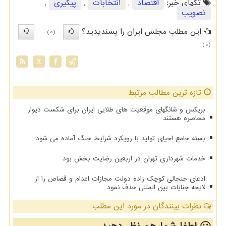
تگهای خبر:
اقتصاد
,
انتخابات
,
پیگیری
,
تصویب
این مطلب مجلس ایران را پسندیدید؟
(0)
(0)
X
تازه ترین مطالب مرتبط
بریکس و شانگهای موقعیت های طلایی ایران برای شکست دیوار
محاصره هستند
بسته جامع احیای تولید با رویکرد شرایط جنگ آماده می شود
خدمات شهرداری تهران در اربعین رضایت بخش بود
ادعای جنجالی کوچک زاده دولت مجازات اعدام و قصاص را از
لایحه جنایات بین المللی حذف نمود
نظرات بینندگان در مورد این مطلب