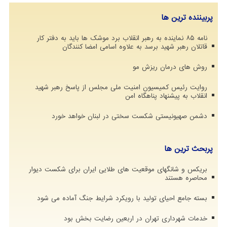
پربیننده ترین ها
نامه ۸۵ نماینده به رهبر انقلاب برد موشک ها باید به دفتر کار
قاتلان رهبر شهید برسد به علاوه اسامی امضا کنندگان
روش های درمان ریزش مو
روایت رئیس کمیسیون امنیت ملی مجلس از پاسخ رهبر شهید
انقلاب به پیشنهاد پناهگاه امن
دشمن صهیونیستی شکست سختی در لبنان خواهد خورد
پربحث ترین ها
بریکس و شانگهای موقعیت های طلایی ایران برای شکست دیوار
محاصره هستند
بسته جامع احیای تولید با رویکرد شرایط جنگ آماده می شود
خدمات شهرداری تهران در اربعین رضایت بخش بود