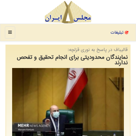
منو
تبلیغات
قالیباف در پاسخ به نوری قزلچه:
نمایندگان محدودیتی برای انجام تحقیق و تفحص
ندارند