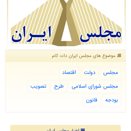
موضوع های مجلس ایران دات كام
مجلس
دولت
اقتصاد
مجلس شورای اسلامی
طرح
تصویب
بودجه
قانون
اخبار مجلس ایران