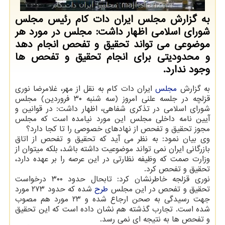
به گزارش مجلس ایران دات کام رئیس مجلس
شورای اسلامی اظهار داشت: مجلس در مورد هر
موضوعی می تواند تحقیق و تفحص انجام دهد
و محدودیتی برای انجام تحقیق و تفحص ها
وجود ندارد.
به گزارش
مجلس
ایران دات کام به نقل از مهر، غلامرضا نوری
قزلچه در جلسه علنی امروز (سه شنبه ۳۰ فروردین) مجلس
شورای اسلامی در تذکری شفاهی، اظهار داشت: در قوانین و
آیین نامه داخلی مجلس این مورد نیامده است که مجلس
مجوز تحقیق و تفحص از نهادهای خصوصی را تا کجا دارد؟
وی بیان نمود: به نظر می آید که تحقیق و تفحص از اتاق
بازرگانی ایران نمی تواند موضوعیت داشته باشد، بلکه میتوان از
وزارت صمت که وظیفه نظارتی در این عرصه را بر عهده دارد،
تحقیق و تفحص کرد.
نوری قزلجه خاطرنشان کرد: تابحال حدود ۳۰۰ درخواست
تحقیق و تفحص در این مجلس
طرح
شده که حدود ۲۷۳ مورد
جهت رسیدگی به صحن ارجاع شده و ۲۳ مورد هم مصوب
شده است. تجارب گذشته هم نشان داده است که این تحقیق
و تفحص ها به نتیجه ای نمی رسد.