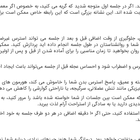
. اگر در جلسه اول متوجه شدید که گریه می کنید، به خصوص اگر معمولا
ابت شده اند. این نشانه بزرگی است که این رابطه خاص ممکن است بر
، جلوگیری از وقت اضافی قبل و بعد از جلسه می تواند استرس غیرضر
ما و روانشناستان در طول جلسه انجام داده اید پردازش کنید. مم
ن بخواهید تا زمان مناسبی را برای آماده شدن از قبل و پس از اولی
ترس و اضطراب شود و احساس عجله قبل از جلسه می‌تواند باعث ایجاد
ه و عمیق، پاسخ استرس بدن شما را خاموش می کند، هورمون های 
 فیزیکی مانند تنش عضلانی، سرگیجه، یا ناراحتی گوارشی را کاهش می ده
که ممکن است بین جلسات از شما خواسته شده باشد را مرور کنید، به 
یدی دارید یا به سادگی از استراحت آرام لذت ببرید.
اگر تصمیم دارید قبل و بعد از هر جلسه از زمان خود استفاده کنید، حتی اگر 10 دقیقه اضافی در هر دو طرف جل
.
 متفاوت خواهد بود. درمانگر شما هنوز چیزهای زیادی درباره شما نمی