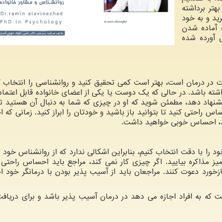
تر برداشته
رید و به خود
رای نحوه آماده شدن
س آورده شده
 در درمان است، بهتر است کمی تحقیق کنید و روانشناسی را انتخاب ک
ته باشد. در حالی که یک دوست یا یکی از اعضای خانواده قابل اعتما
یشنهاد دهد، مطمئن شوید که او در چیزی که شما به دنبال آن هستی
اس راحتی کنید تا بتوانید باز باشید و خودتان را ابراز کنید. زمانی که
نید، احساس خوبی خواهید داشت.
د را با دقت انتخاب کنیم، بنابراین اشکالی ندارد که از روانشناس خود د
ز مذاکره بیایید. اگر چیزی کار نمی کند، مراجع باید احساس راحتی 
 بازخورد دعوت کنند. مراجعان باید از آسیب پذیر بودن با درمانگر خود
ست که به افراد اجازه می دهد در درمان آسیب پذیر باشد و برای دریا