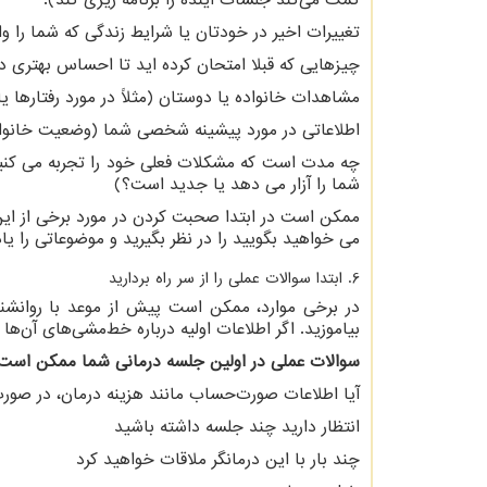
کمک می‌کند جلسات آینده را برنامه ریزی کند).
تغییرات اخیر در خودتان یا شرایط زندگی که شما را 
چیزهایی که قبلا امتحان کرده اید تا احساس بهتری د
مشاهدات خانواده یا دوستان (مثلاً در مورد رفتارها یا
اطلاعاتی در مورد پیشینه شخصی شما (وضعیت خانوادگ
چه مدت است که مشکلات فعلی خود را تجربه می کنید (
شما را آزار می دهد یا جدید است؟)
ممکن است در ابتدا صحبت کردن در مورد برخی از این
می خواهید بگویید را در نظر بگیرید و موضوعاتی را یا
6. ابتدا سوالات عملی را از سر راه بردارید
در برخی موارد، ممکن است پیش از موعد با روانشن
بیاموزید. اگر اطلاعات اولیه درباره خط‌مشی‌های آن‌ه
سوالات عملی در اولین جلسه درمانی شما ممکن است ش
آیا اطلاعات صورت‌حساب مانند هزینه درمان، در صورت
انتظار دارید چند جلسه داشته باشید
چند بار با این درمانگر ملاقات خواهید کرد