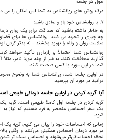
طول هر جلسه
درک روش های روانشناس به شما این امکان را می دهد 
7. با روانشناس خود باز و صادق باشید
به خاطر داشته باشید که صداقت برای یک روان درمانی
چه چیزی را تجربه می کنید. روانشناس ها برای قضاوت 
سلامت روان و رفاه را بهبود بخشند - نه بدتر کردن او
روانشناس شما احتمالاً بر رازداری تأکید خواهد کرد.
گذارید محافظت کنند. به غیر از چند مورد نادر، مثلاً 
شما در این مورد با کسی صحبت کنند.
در اولین جلسه شما، روانشناس شما به وضوح محرمان
توانید در مورد آن بپرسید.
آیا گریه کردن در اولین جلسه درمانی طبیعی اس
گريه كردن در جلسه اول كاملاً طبيعي است. گریه یک
یک سفر احساسی منحصر به فرد هستیم که نیاز به اح
شود.
زمانی که احساسات خود را بیان می کنیم، گریه یک اح
در مورد درمان احساس غمگینی می‌کنند و وقتی بالاخ
لحظه احساساتی‌تر می‌شوند و احساس سبک ‌تر شدن م