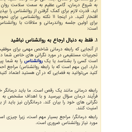
به شروع درمان، گامی عظیم به سمت سلامت روان به
اید. قدرت لازم برای کمک گرفتن از روانشناس را بپذی
افتخار کنید. در اینجا 11 نکته روانشناسی ب
برای اولین جلسه رواندرمانی و ملاقات با روانشنا
است:
1. فقط به دنبال ارجاع به روانشناس نباشید
از آنجایی که رابطه درمانی شاخص مهمی برای موفقیت
تجربیات مستقیمی در مورد نگرانی های خاص شما داش
است کسی را بشناسد یا یک
روانشناس
را به شما پ
دارد. این مهم است که با رابطه روانشناس/ مراجع احس
کنید می‌توانید به فضایی که در آن هستید اعتماد ک
رابطه درمانی مانند یک رقص است. ما باید درمانگر خو
فرآیند درمان سؤال بپرسید و با اهداف مشخص به می
نگرانی های خود را بیان کند. درمانگران نیز باید از
امنیت کنند.
رابطه درمانگر/ مراجع بسیار مهم است، زیرا چیزی ا
مورد نیاز روانشناس ضروری است.