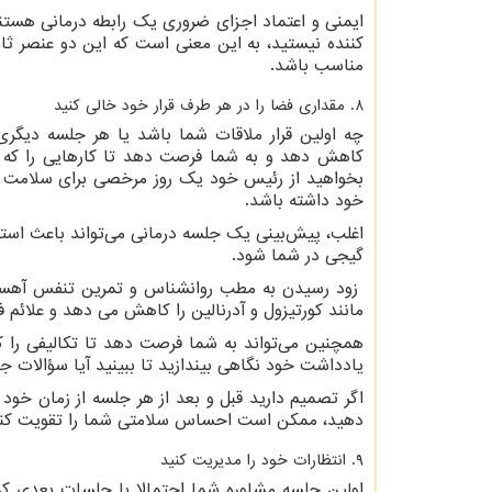
ایمنی و اعتماد اجزای ضروری یک رابطه درمانی هستند
کننده نیستید، به این معنی است که این دو عنصر ث
مناسب باشد.
8. مقداری فضا را در هر طرف قرار خود خالی کنید
چه اولین قرار ملاقات شما باشد یا هر جلسه دیگری
کاهش دهد و به شما فرصت دهد تا کارهایی را که ش
بخواهید از رئیس خود یک روز مرخصی برای سلامت روا
خود داشته باشد.
اغلب، پیش‌بینی یک جلسه درمانی می‌تواند باعث اس
گیجی در شما شود.
زود رسیدن به مطب روانشناس و تمرین تنفس آهست
مانند کورتیزول و آدرنالین را کاهش می دهد و علائم
همچنین می‌تواند به شما فرصت دهد تا تکالیفی را 
یادداشت خود نگاهی بیندازید تا ببینید آیا سؤالات جد
دهید، ممکن است احساس سلامتی شما را تقویت کند
9. انتظارات خود را مدیریت کنید
اولین جلسه مشاوره شما احتمالا با جلسات بعدی کمی