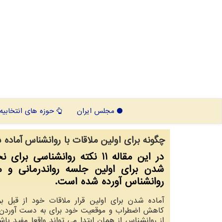
مجلس ایران
حوزه های انتخابیه
چگونه برای اولین ملاقات با روانشناس آماده 
در این مقاله 11 نکته روانشناسی برا
شدن برای اولین جلسه رواندرمانی و مل
روانشناس آورده شده است.
آماده شدن برای اولین قرار ملاقات خود از قبل ب
کاهش اضطراب و موقعیت خود برای به دست آوردن ح
از روانشناس از همان ابتدا می تواند واقعا مفید باش