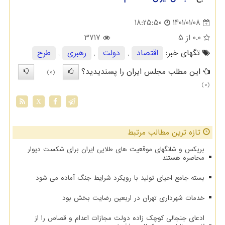
1401/01/08
18:25:50
0.0
از 5
3717
تگهای خبر:
اقتصاد
,
دولت
,
رهبری
,
طرح
این مطلب مجلس ایران را پسندیدید؟
(0)
(0)
X
تازه ترین مطالب مرتبط
بریکس و شانگهای موقعیت های طلایی ایران برای شکست دیوار
محاصره هستند
بسته جامع احیای تولید با رویکرد شرایط جنگ آماده می شود
خدمات شهرداری تهران در اربعین رضایت بخش بود
ادعای جنجالی کوچک زاده دولت مجازات اعدام و قصاص را از