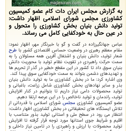
به گزارش مجلس ایران دات کام عضو کمیسیون
کشاورزی مجلس شورای اسلامی اظهار داشت:
تولید دانش بنیان بخش کشاورزی را متحول و
در عین حال به خودکفایی کامل می رساند.
عباس جهانگیرزاده در گفت و گو با خبرنگار مهر، اظهار نمود:
مقام معظم رهبری در وضعیت حساس اقتصادی کشور با
طرح
شعار تولید، دانش بنیان و اشتغال آفرین همه مسئولان را به
سمت حرکت راهبردی در تقویت نظام تولید با محوریت دانش
بنیان سوق داد تا کشور در این مقطع خطیر در گذر از تحریم ها
و تهدیدهای دشمن بتواند به سمت خودکفایی سوق پیدا کند.
وی اشاره کرد: ما در بخش کشاورزی ما به تولید دانش بنیان
بذر و سایر نهادهای بخش کشاورزی شامل زراعت، باغبانی و
تولید محصولات دامی نیاز داریم تا بتوانیم در کنار افزایش
تولید، راندمان و تولید ناخالص را در این عرصه ارتقا دهیم.
عضو کمیسیون کشاورزی
مجلس
شورای اسلامی با قدردانی از
تلاش ایستگاه های تحقیقاتی در بخش کشاورزی اظهار داشت:
انتظار می رود در سطح ملی و استانی تولید بذور متناسب با
اقلیم و شرایط جوی استانها مورد توجه قرار گرفته تا افزایش
تولید محصولات با ارزش و راهبردی را در تامین نیاز داخلی و