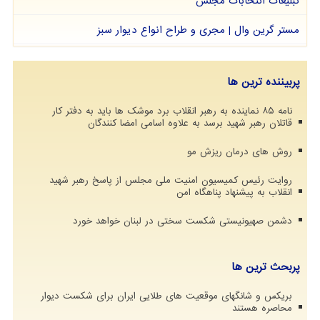
تبلیغات انتخابات مجلس
مستر گرین وال | مجری و طراح انواع دیوار سبز
پربیننده ترین ها
نامه ۸۵ نماینده به رهبر انقلاب برد موشک ها باید به دفتر کار
قاتلان رهبر شهید برسد به علاوه اسامی امضا کنندگان
روش های درمان ریزش مو
روایت رئیس کمیسیون امنیت ملی مجلس از پاسخ رهبر شهید
انقلاب به پیشنهاد پناهگاه امن
دشمن صهیونیستی شکست سختی در لبنان خواهد خورد
پربحث ترین ها
بریکس و شانگهای موقعیت های طلایی ایران برای شکست دیوار
محاصره هستند