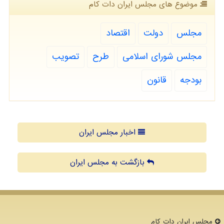
موضوع های مجلس ایران دات كام
مجلس
دولت
اقتصاد
مجلس شورای اسلامی
طرح
تصویب
بودجه
قانون
اخبار مجلس ایران
بازگشت به مجلس ایران
مجلس ایران دات كام