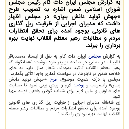
به گزارش مجلس ایران دات کام رئیس مجلس
شورای اسلامی ضمن اشاره به تصویب طرح
«جهش تولید دانش بنیان» در مجلس اظهار
داشت که مدیران اجرایی از ظرفیت ریل گذاری
های قانونی بوجود آمده برای تحقق انتظارات
مردم و مطالبات رهبر معظم انقلاب نهایت بهره
برداری را ببرند.
به گزارش
مجلس
ایران دات کام به نقل از ایسنا،
محمدباقر
قالیباف در مطلبی در صفحه توییتر خود نوشت: "همانگونه که
رهبر معظم انقلاب تاکید نمودند، شعار سال باید به جای
خلاصه شدن در تابلوها، در سیاست گذاری واجرا تأثیر بگذارد.
مجلس با درک اهمیت موضوع،
طرح
«جهش تولید دانش
بنیان» راتصویب و
بودجه
لازم را پیش بینی نمود تا حمایت
های قانونی و مالی لازم برای شتاب گرفتن واقعی تولید مهیا
شود.
إن شاءالله مدیران اجرایی از ظرفیت ریل گذاری های قانونی
بوجود آمده برای تحقق انتظارات مردم و مطالبات رهبر معظم
انقلاب نهایت بهره برداری را بکنند."