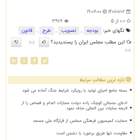
1401/01/02
19:06:00
0.0
از 5
3926
تگهای خبر:
بودجه
,
تصویب
,
طرح
,
قانون
این مطلب مجلس ایران را پسندیدید؟
(0)
(0)
X
تازه ترین مطالب مرتبط
بسته جامع احیای تولید با رویکرد شرایط جنگ آماده می شود
ادعای جنجالی کوچک زاده دولت مجازات اعدام و قصاص را از
لایحه جنایات بین المللی حذف نمود
حمایت کمیسیون فرهنگی مجلس از قرارگاه ملی مسجد
مقاومت تنها طریق برخورد با دشمن است