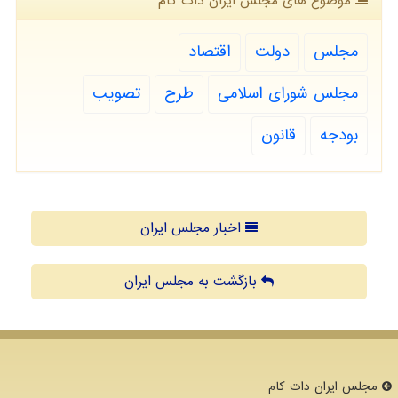
موضوع های مجلس ایران دات كام
مجلس
دولت
اقتصاد
مجلس شورای اسلامی
طرح
تصویب
بودجه
قانون
اخبار مجلس ایران
بازگشت به مجلس ایران
مجلس ایران دات كام