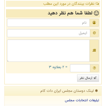
نظرات بینندگان در مورد این مطلب
لطفا شما هم
نظر دهید
= ۲ بعلاوه ۳
ارسال نظر
لینک دوستان مجلس ایران دات كام
تبلیغات انتخابات مجلس