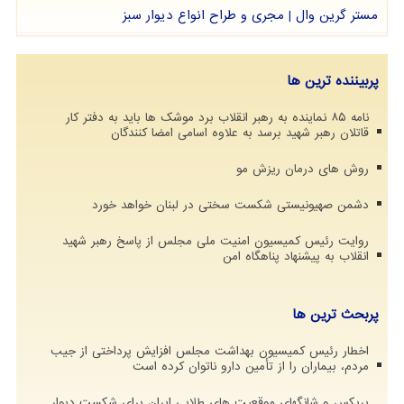
مستر گرین وال | مجری و طراح انواع دیوار سبز
پربیننده ترین ها
نامه ۸۵ نماینده به رهبر انقلاب برد موشک ها باید به دفتر کار
قاتلان رهبر شهید برسد به علاوه اسامی امضا کنندگان
روش های درمان ریزش مو
دشمن صهیونیستی شکست سختی در لبنان خواهد خورد
روایت رئیس کمیسیون امنیت ملی مجلس از پاسخ رهبر شهید
انقلاب به پیشنهاد پناهگاه امن
پربحث ترین ها
اخطار رئیس کمیسیون بهداشت مجلس افزایش پرداختی از جیب
مردم، بیماران را از تأمین دارو ناتوان کرده است
بریکس و شانگهای موقعیت های طلایی ایران برای شکست دیوار