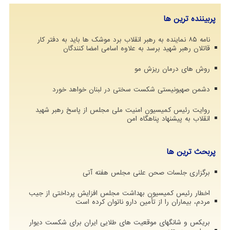
پربیننده ترین ها
نامه ۸۵ نماینده به رهبر انقلاب برد موشک ها باید به دفتر کار
قاتلان رهبر شهید برسد به علاوه اسامی امضا کنندگان
روش های درمان ریزش مو
دشمن صهیونیستی شکست سختی در لبنان خواهد خورد
روایت رئیس کمیسیون امنیت ملی مجلس از پاسخ رهبر شهید
انقلاب به پیشنهاد پناهگاه امن
پربحث ترین ها
برگزاری جلسات صحن علنی مجلس هفته آتی
اخطار رئیس کمیسیون بهداشت مجلس افزایش پرداختی از جیب
مردم، بیماران را از تأمین دارو ناتوان کرده است
بریکس و شانگهای موقعیت های طلایی ایران برای شکست دیوار