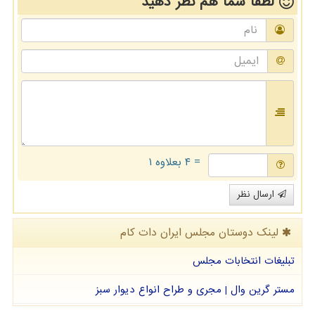
لطفا شما هم
نظر دهید
= ۴ بعلاوه ۱
ارسال نظر
لینک دوستان مجلس ایران دات كام
تبلیغات انتخابات مجلس
مستر گرین وال | مجری و طراح انواع دیوار سبز