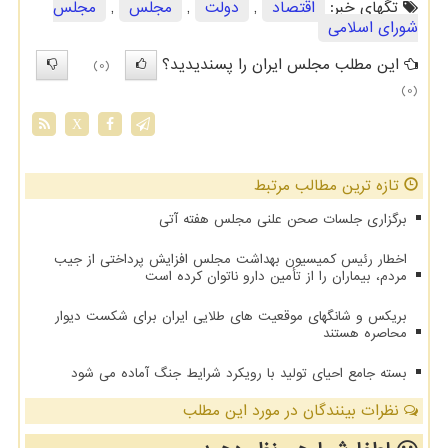
تگهای خبر:
اقتصاد
,
دولت
,
مجلس
,
مجلس
شورای اسلامی
این مطلب مجلس ایران را پسندیدید؟
(0)
(0)
X
تازه ترین مطالب مرتبط
برگزاری جلسات صحن علنی مجلس هفته آتی
اخطار رئیس کمیسیون بهداشت مجلس افزایش پرداختی از جیب
مردم، بیماران را از تأمین دارو ناتوان کرده است
بریکس و شانگهای موقعیت های طلایی ایران برای شکست دیوار
محاصره هستند
بسته جامع احیای تولید با رویکرد شرایط جنگ آماده می شود
نظرات بینندگان در مورد این مطلب