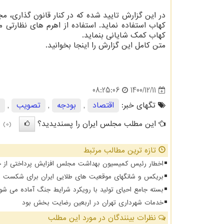
در این گزارش تایید شده که در کنار قانون گذاری، 
کهاب کمک شایانی بنماید.
متن کامل این گزارش را اینجا بخوانید.
1400/12/11
08:25:06
تگهای خبر:
اقتصاد
,
بودجه
,
تصویب
,
این مطلب مجلس ایران را پسندیدید؟
(0)
تازه ترین مطالب مرتبط
اخطار رئیس کمیسیون بهداشت مجلس افزایش پرداختی از جیب 
بریکس و شانگهای موقعیت های طلایی ایران برای شکست د
بسته جامع احیای تولید با رویکرد شرایط جنگ آماده می شو
خدمات شهرداری تهران در اربعین رضایت بخش بود
نظرات بینندگان در مورد این مطلب