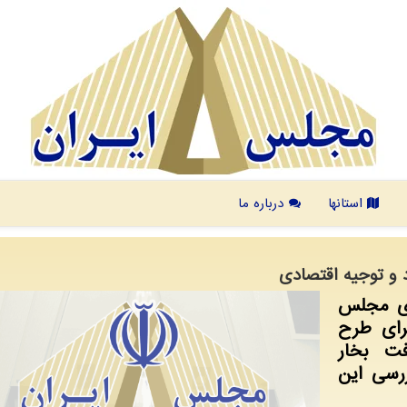
استانها
درباره ما
 و توجیه اقتصادی
ای مجلس
رای طرح
فت بخار
ررسی این