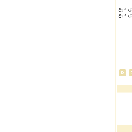
ای طرح
موانع اجرای طرح