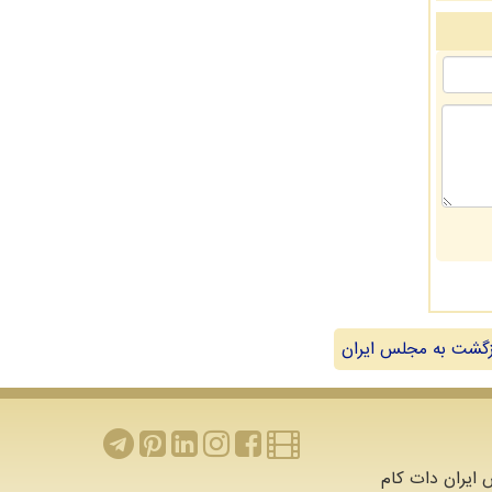
گشت به مجلس ایران
ایران دات کام