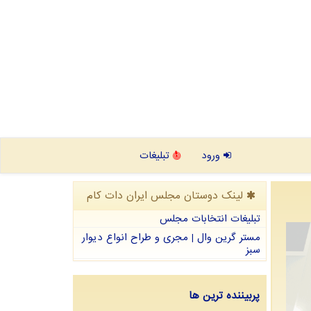
ورود
تبلیغات
لینک دوستان مجلس ایران دات كام
تبلیغات انتخابات مجلس
مستر گرین وال | مجری و طراح انواع دیوار
سبز
پربیننده ترین ها