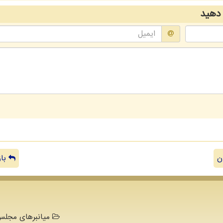
دهید
ن
باز
میانبرهای مجلس 