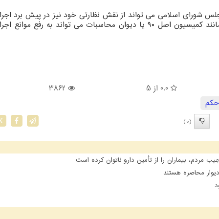
مجلس شورای اسلامی می تواند از نقش نظارتی خود نیز در پیش برد اجر
کهاب استفاده نماید. استفاده از اهرم های نظارتی مانند کمیسیون اصل ۹۰ یا دیوان محاسبات می تواند به رفع 
0.0
از 5
3862
حكم
(0)
X
مردم، بیماران را از تأمین دارو ناتوان کرده است
یوار محاصره هستند
د