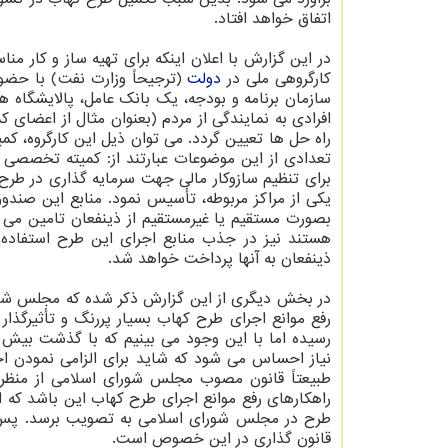
اتفاق خواهد افتاد.
در این گزارش با اعلان اینکه برای تهیه ساز و کار
کارگروهی ملی در
دولت
(ترجیحاً وزارت نفت) با حضور
سازمان برنامه و بودجه، یک بانک عامل، پالایشگا
افرادی به نمایندگی از مردم (بعنوان مثال از اعضای
راه حل ها تعیین گردد. می توان ذیل این کارگروه، 
تعدادی از این موضوعات عبارتند از: کمیته تخصصی
برای تنظیم سازوکار مالی جهت سرمایه گذاری در طرح
یکی از مراکز مربوطه، تأسیس نمود. منابع این صندو
بصورت مستقیم یا غیرمستقیم از ذینفعان تامین می ش
هستند نیز در جذب منابع اجرای این طرح استفاده 
ذینفعان به آنها پرداخت خواهد شد.
در بخش دیگری از این گزارش ذکر شده که مجلس شور
رسیده اما با این وجود می بینیم که با گذشت بیش
نیاز احساس می شود که شاید برای الزامی نمودن اجر
طبیعتاً قانون مصوب مجلس شورای اسلامی از منظر 
راهکارهای رفع موانع اجرای طرح کهاب این باشد که ا
طرح در مجلس شورای اسلامی به تصویب برسد. پس 
قانون گذاری در این خصوص است.