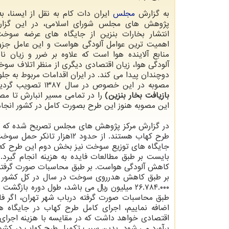
به گزارش
مجلس
ایران دات کام به نقل از ایسنا، به
پژوهش های مجلس شورای اسلامی، در این گزار
انتشار بخارات بنزین از جایگاه های عرضه سوخت
اهمیت ترین عوامل آلودگی هواست و این عامل جزو 
منابع آلاینده هوا است که علاوه بر ضرر و زیان نا
آلودگی هوا، زیان اقتصادی دیگری از منظر اتلاف سو
مصوبه در این خصوص در سال ۱۳۸۷ تصویب گردید که مطابق آن وزارت نفت مکلف شد
بازیافت بخار بنزین)
این مصوبه هنوز این طرح بصورت کامل در کشور انجا
جایگاه های توزیع سوخت نیز بخش دوم این طرح که 
بایست بر طبق مطالعات فایده به هزینه انجام گیر
بر طبق کاهش هدرروی سوخت در سال در کل کشور بدس
طبق محاسبات صورت گرفته درباب شهر تهران، اگر ف
برآورد می شود. بدین سبب تکمیل طرح کهاب در کشور 