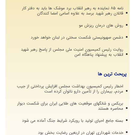
نامه ۸۵ نماینده به رهبر انقلاب برد موشک ها باید به دفتر کار
قاتلان رهبر شهید برسد به علاوه اسامی امضا کنندگان
روش های درمان ریزش مو
دشمن صهیونیستی شکست سختی در لبنان خواهد خورد
روایت رئیس کمیسیون امنیت ملی مجلس از پاسخ رهبر شهید
انقلاب به پیشنهاد پناهگاه امن
پربحث ترین ها
اخطار رئیس کمیسیون بهداشت مجلس افزایش پرداختی از جیب
مردم، بیماران را از تأمین دارو ناتوان کرده است
بریکس و شانگهای موقعیت های طلایی ایران برای شکست دیوار
محاصره هستند
بسته جامع احیای تولید با رویکرد شرایط جنگ آماده می شود
خدمات شهرداری تهران در اربعین رضایت بخش بود