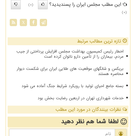
این مطلب مجلس ایران را پسندیدید؟
(0)
(0)
X
تازه ترین مطالب مرتبط
اخطار رئیس کمیسیون بهداشت مجلس افزایش پرداختی از جیب
مردم، بیماران را از تأمین دارو ناتوان کرده است
بریکس و شانگهای موقعیت های طلایی ایران برای شکست دیوار
محاصره هستند
بسته جامع احیای تولید با رویکرد شرایط جنگ آماده می شود
خدمات شهرداری تهران در اربعین رضایت بخش بود
نظرات بینندگان در مورد این مطلب
لطفا شما هم
نظر دهید