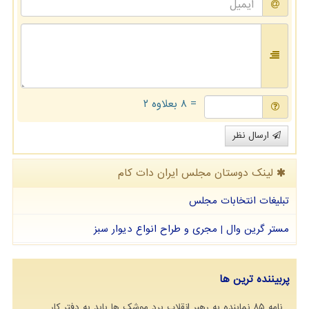
= ۸ بعلاوه ۲
ارسال نظر
لینک دوستان مجلس ایران دات كام
تبلیغات انتخابات مجلس
مستر گرین وال | مجری و طراح انواع دیوار سبز
پربیننده ترین ها
نامه ۸۵ نماینده به رهبر انقلاب برد موشک ها باید به دفتر کار