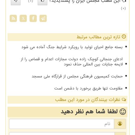
این مطلب مجلس ایران را پسندیدید؟
(0)
(0)
X
تازه ترین مطالب مرتبط
بسته جامع احیای تولید با رویکرد شرایط جنگ آماده می شود
ادعای جنجالی کوچک زاده دولت مجازات اعدام و قصاص را از
لایحه جنایات بین المللی حذف نمود
حمایت کمیسیون فرهنگی مجلس از قرارگاه ملی مسجد
مقاومت تنها طریق برخورد با دشمن است
نظرات بینندگان در مورد این مطلب
لطفا شما هم
نظر دهید