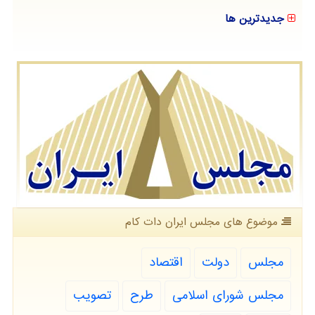
جدیدترین ها
موضوع های مجلس ایران دات كام
مجلس
دولت
اقتصاد
مجلس شورای اسلامی
طرح
تصویب