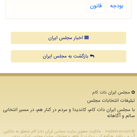
بودجه
قانون
اخبار مجلس ایران
بازگشت به مجلس ایران
مجلس ایران دات كام
تبلیغات انتخابات مجلس
با مجلس ایران دات کام، کاندیدا و مردم در کنار هم، در مسیر انتخابی
سالم و آگاهانه
majlesiran.com - مالکیت معنوی سایت مجلس ایران دات كام متعلق به مالکین
آن می باشد. هرگونه کپی برداری از ظاهر و محتوای سایت مجلس ایران، بدون