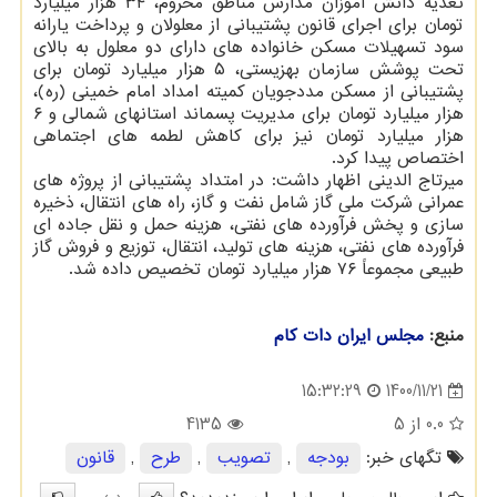
تغذیه دانش آموزان مدارس مناطق محروم، ۳۴ هزار میلیارد
تومان برای اجرای قانون پشتیبانی از معلولان و پرداخت یارانه
سود تسهیلات مسکن خانواده های دارای دو معلول به بالای
تحت پوشش سازمان بهزیستی، ۵ هزار میلیارد تومان برای
پشتیبانی از مسکن مددجویان کمیته امداد امام خمینی (ره)،
هزار میلیارد تومان برای مدیریت پسماند استانهای شمالی و ۶
هزار میلیارد تومان نیز برای کاهش لطمه های اجتماهی
اختصاص پیدا کرد.
میرتاج الدینی اظهار داشت: در امتداد پشتیبانی از پروژه های
عمرانی شرکت ملی گاز شامل نفت و گاز، راه های انتقال، ذخیره
سازی و پخش فرآورده های نفتی، هزینه حمل و نقل جاده ای
فرآورده های نفتی، هزینه های تولید، انتقال، توزیع و فروش گاز
طبیعی مجموعاً ۷۶ هزار میلیارد تومان تخصیص داده شد.
منبع:
مجلس ایران دات كام
1400/11/21
15:32:29
0.0
از 5
4135
تگهای خبر:
بودجه
,
تصویب
,
طرح
,
قانون