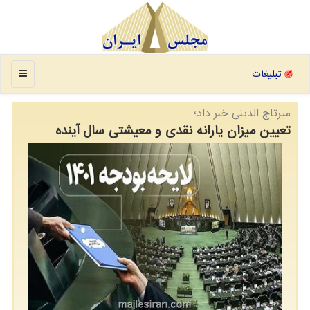
منو
تبلیغات
میرتاج الدینی خبر داد؛
تعیین میزان یارانه نقدی و معیشتی سال آینده