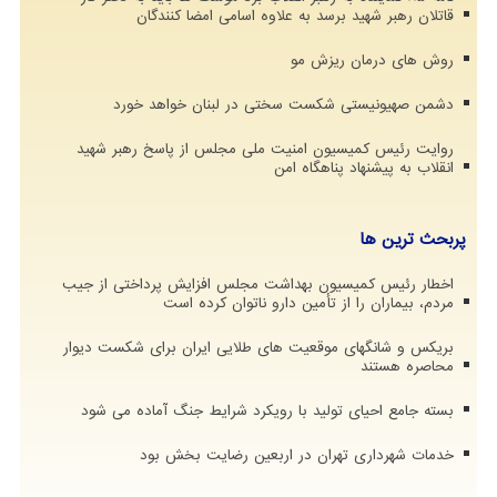
قاتلان رهبر شهید برسد به علاوه اسامی امضا کنندگان
روش های درمان ریزش مو
دشمن صهیونیستی شکست سختی در لبنان خواهد خورد
روایت رئیس کمیسیون امنیت ملی مجلس از پاسخ رهبر شهید
انقلاب به پیشنهاد پناهگاه امن
پربحث ترین ها
اخطار رئیس کمیسیون بهداشت مجلس افزایش پرداختی از جیب
مردم، بیماران را از تأمین دارو ناتوان کرده است
بریکس و شانگهای موقعیت های طلایی ایران برای شکست دیوار
محاصره هستند
بسته جامع احیای تولید با رویکرد شرایط جنگ آماده می شود
خدمات شهرداری تهران در اربعین رضایت بخش بود