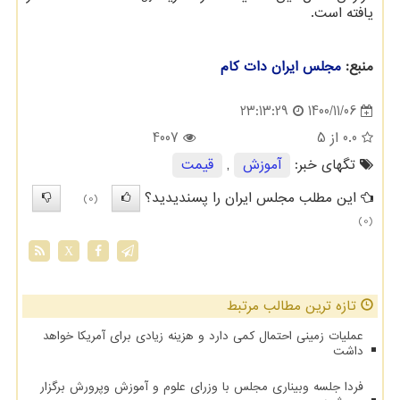
یافته است.
منبع:
مجلس ایران دات كام
1400/11/06
23:13:29
0.0
از 5
4007
تگهای خبر:
آموزش
,
قیمت
این مطلب مجلس ایران را پسندیدید؟
(0)
(0)
X
تازه ترین مطالب مرتبط
عملیات زمینی احتمال کمی دارد و هزینه زیادی برای آمریکا خواهد
داشت
فردا جلسه وبیناری مجلس با وزرای علوم و آموزش وپرورش برگزار