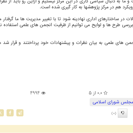
 ما به دنبال سیاسی کاری در این مرکز نیستیم و ازاین رو باید از نظر
ویکرد هم در مرکز پژوهشها به کار گیری شده است.
لات در ساختارهای اداری نهادینه شود تا با تغییر مدیریت ها ما گرفتار 
ررسی طرح ها و لوایح می توانیم از ظرفیت انجمن های علمی استفاده نم
حمن های علمی به بیان نظرات و پیشنهادات خود پرداختند و قرار شد 
0.0
از 5
4994
جلس شورای اسلامی
(0)
X