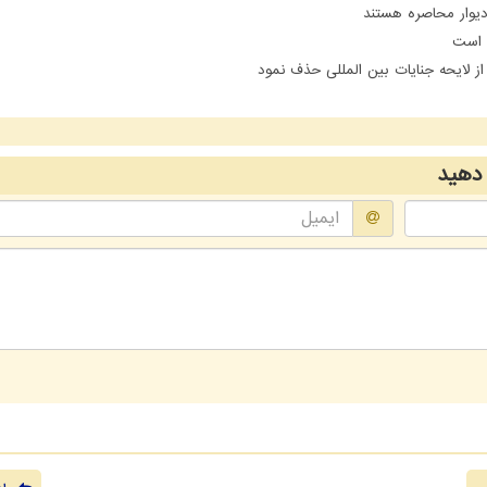
یوار محاصره هستند
ن است
 لایحه جنایات بین المللی حذف نمود
دهید