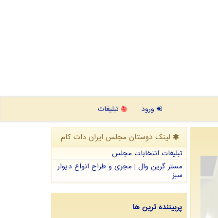
ورود
تبلیغات
لینک دوستان مجلس ایران دات كام
تبلیغات انتخابات مجلس
مستر گرین وال | مجری و طراح انواع دیوار
سبز
پربیننده ترین ها