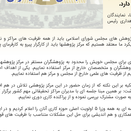
ارد.
 نمایندگان
هداری رئیس
پژوهش های مجلس شورای اسلامی باید از همه ظرفیت های مراکز و ن
رد ما معتقد هستیم که مرکز پژوهشها باید از کارگزار پیرو به کارفرمای 
زی برای مجلس خویش را محدود به پژوهشگران مستقر در مرکز پژوهشها 
ژوهشگران و متخصصان خارج از مرکز استفاده نماییم. یکی از اهداف اص
 از ظرفیت های علمی خارج از مجلس و مرکز هم استفاده نماییم.
بر این نکته که از زمان حضور در این مرکز پژوهشی تلاش در هم افز
داشت: بر همین مبنا جلسه ای با مدیران مراکز تحقیقاتی مهم کشور برگزار 
 صورت مشترک بررسی نموده و از پراکنده کاری دوری نماییم.
نگاهداری خاطرنشان کرد: علاوه بر این جلسه، طی نامه ای به همه وزرا 5 اولویت اصلی حوزه کاری آنان را اعلام کردی
کاری و هم اندیشی برای حل این مشکلات متناسب با ظرفیت های قوه