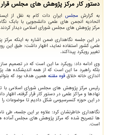
دستور کار مرکز پژوهش های مجلس قرار د
به گزارش
مجلس
ایران دات کام به نقل از ایسنا،
اتحادیه انجمن های علمی دانشجویی با بابک نگا
مرکز پژوهش های مجلس شورای اسلامی دیدار کردند.
در این جلسه نگاهداری ضمن اشاره به اینکه مرکز 
علمی کشور استفاده نماید، اظهار داشت: طبق این رویک
تغییر رویکرد پیداکند.
وی ادامه داد: رویکرد ما این است که در تصمیم سا
بلکه راهبرد ما این است که از همه اندیشکده ها، پ
اندازی خانه خلاق
قوه مقننه
همین هدف بود که بتوانیم
رئیس مرکز پژوهش های مجلس شورای اسلامی با تکیه 
نهادها و مراکز علمی در دستور کار قرار گرفته، اظهار 
در این حوزه کنسرسیومی شکل دادیم تا موضوعات را به
ها تصریح شده که مرکز پژوهش های مجلس آماده هم
است.