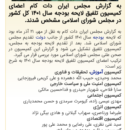
به گزارش مجلس ایران دات کام اعضای
کمیسیون تلفیق لایحه بودجه سال ۱۴۰۱ کل کشور
در مجلس شورای اسلامی مشخص شدند.
به گزارش مجلس ایران دات کام به نقل از مهر، ۲۱ آذر ماه بود
که لایحه
بودجه
سال ۱۴۰۱ کشور از جانب
دولت
تقدیم مجلس
شورای اسلامی شد. بعد از تقدیم لایحه بودجه به مجلس،
کمیسیون تلفیق تشکیل می شود و گزارش این کمیسیون در
صحن علنی مجلس شورای اسلامی مورد بررسی قرار می گیرد.
ترکیب اعضای کمیسیون تلفیق لایحه بودجه سال ۱۴۰۱ به شرح
زیر است:
کمیسیون
آموزش
، تحقیقات و فناوری
محمد وحیدی، حبیب الله دهمرده و علی کریمی فیروزجایی
کمیسیون امنیت ملی و سیاست خارجی
سارا فلاحی، شهریار حیدری و فداحسین مالکی
کمیسیون اجتماعی
مهدی عیسی زاده، کیومرث سرمدی و حسن محمدیاری
کمیسیون انرژی
علیرضا ورناصری، سهراب گیلانی و هادی بیگی نژاد
کمیسیون اقتصادی
سید غنی نظری، علی رضایی و محمد علی پور