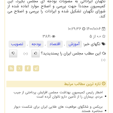
نگهبان ایراداتی به مصوبات بودجه ای مجلس بگیرد، این
کمیسیون مجدداً جهت بررسی و اصلاح موارد اعاده شده از
شورای نگهبان تشکیل شده و ایرادات را بررسی و اصلاح می
کند.
1400/10/06
10:29:36
0.0
از 5
3861
تگهای خبر:
آموزش
,
اقتصاد
,
بودجه
,
تصویب
این مطلب مجلس ایران را پسندیدید؟
(0)
(0)
X
تازه ترین مطالب مرتبط
اخطار رئیس کمیسیون بهداشت مجلس افزایش پرداختی از جیب
مردم، بیماران را از تأمین دارو ناتوان کرده است
بریکس و شانگهای موقعیت های طلایی ایران برای شکست دیوار
محاصره هستند