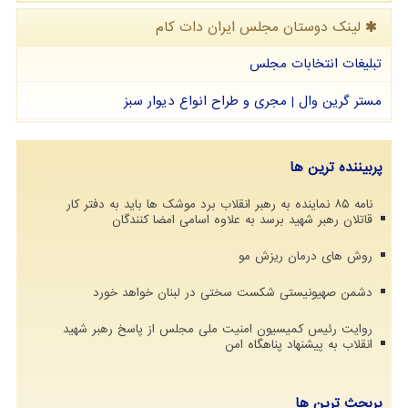
لینک دوستان مجلس ایران دات كام
تبلیغات انتخابات مجلس
مستر گرین وال | مجری و طراح انواع دیوار سبز
پربیننده ترین ها
نامه ۸۵ نماینده به رهبر انقلاب برد موشک ها باید به دفتر کار
قاتلان رهبر شهید برسد به علاوه اسامی امضا کنندگان
روش های درمان ریزش مو
دشمن صهیونیستی شکست سختی در لبنان خواهد خورد
روایت رئیس کمیسیون امنیت ملی مجلس از پاسخ رهبر شهید
انقلاب به پیشنهاد پناهگاه امن
پربحث ترین ها