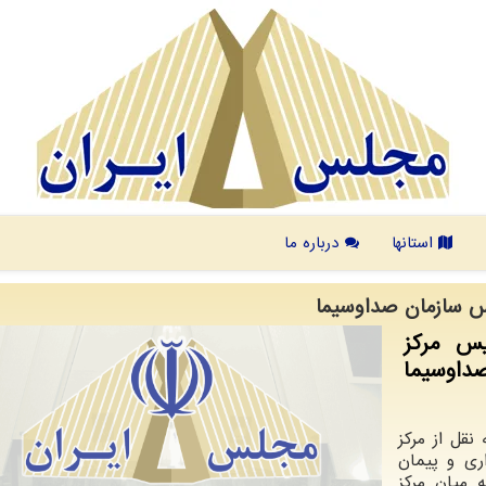
استانها
درباره ما
س سازمان صداوسیما
س مرکز
داوسیما
 نقل از مرکز
ی و پیمان
 میان مرکز