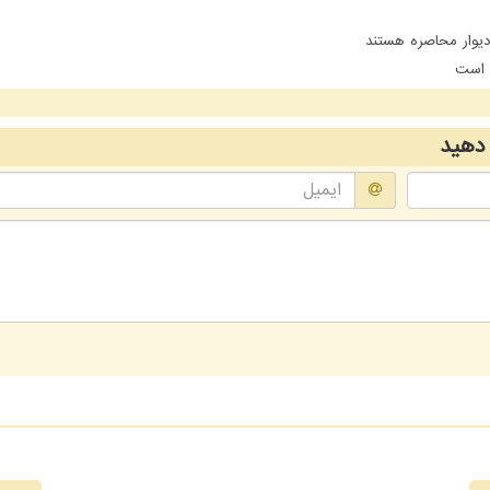
یوار محاصره هستند
ن است
دهید