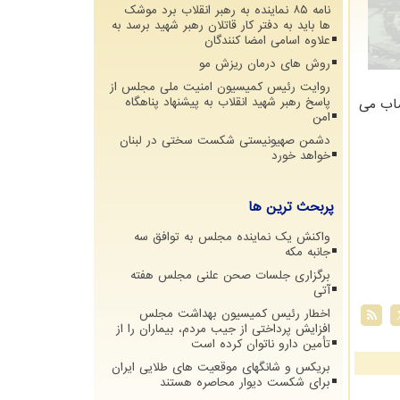
نامه ۸۵ نماینده به رهبر انقلاب برد موشک
ها باید به دفتر کار قاتلان رهبر شهید برسد به
علاوه اسامی امضا کنندگان
روش های درمان ریزش مو
روایت رئیس کمیسیون امنیت ملی مجلس از
ساب می
پاسخ رهبر شهید انقلاب به پیشنهاد پناهگاه
امن
دشمن صهیونیستی شکست سختی در لبنان
خواهد خورد
پربحث ترین ها
واکنش یک نماینده مجلس به توافق سه
جانبه مکه
برگزاری جلسات صحن علنی مجلس هفته
آتی
اخطار رئیس کمیسیون بهداشت مجلس
افزایش پرداختی از جیب مردم، بیماران را از
تأمین دارو ناتوان کرده است
بریکس و شانگهای موقعیت های طلایی ایران
برای شکست دیوار محاصره هستند