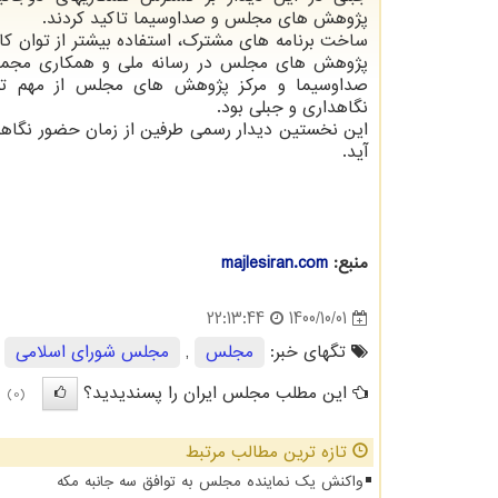
پژوهش های مجلس و صداوسیما تاکید کردند.
ساخت برنامه های مشترک، استفاده بیشتر از توان کا
پژوهش های مجلس در رسانه ملی و همکاری مجمو
صداوسیما و مرکز پژوهش های مجلس از مهم تری
نگاهداری و جبلی بود.
این نخستین دیدار رسمی طرفین از زمان حضور نگا
آید.
منبع:
majlesiran.com
1400/10/01
22:13:44
تگهای خبر:
مجلس
,
مجلس شورای اسلامی
این مطلب مجلس ایران را پسندیدید؟
(0)
تازه ترین مطالب مرتبط
واکنش یک نماینده مجلس به توافق سه جانبه مکه