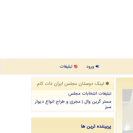
ورود
تبلیغات
لینک دوستان مجلس ایران دات كام
تبلیغات انتخابات مجلس
مستر گرین وال | مجری و طراح انواع دیوار
سبز
پربیننده ترین ها