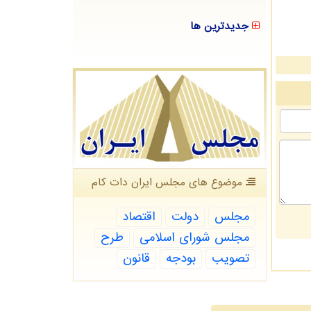
جدیدترین ها
موضوع های مجلس ایران دات كام
مجلس
دولت
اقتصاد
مجلس شورای اسلامی
طرح
تصویب
بودجه
قانون