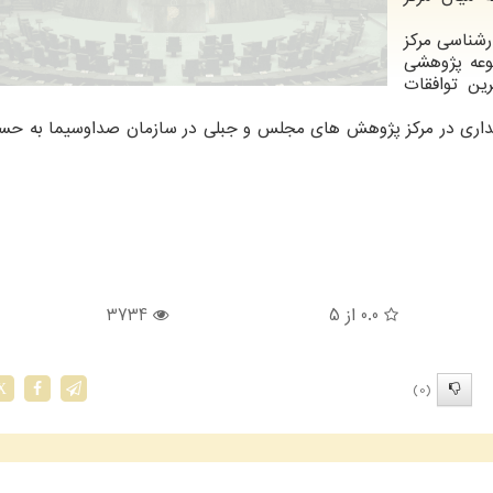
رشناسی مرکز
عه پژوهشی
ن توافقات
هداری در مرکز پژوهش های مجلس و جبلی در سازمان صداوسیما به ح
0.0
از 5
3734
(0)
X