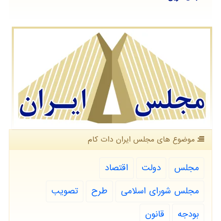
موضوع های مجلس ایران دات كام
مجلس
دولت
اقتصاد
مجلس شورای اسلامی
طرح
تصویب
بودجه
قانون