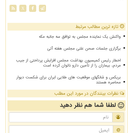
X
تازه ترین مطالب مرتبط
واکنش یک نماینده مجلس به توافق سه جانبه مکه
برگزاری جلسات صحن علنی مجلس هفته آتی
اخطار رئیس کمیسیون بهداشت مجلس افزایش پرداختی از جیب
مردم، بیماران را از تأمین دارو ناتوان کرده است
بریکس و شانگهای موقعیت های طلایی ایران برای شکست دیوار
محاصره هستند
نظرات بینندگان در مورد این مطلب
لطفا شما هم
نظر دهید