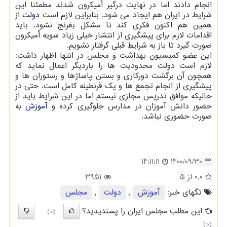
انجام دادند اما در نهایت درگیر اُمیکرون شدند مطمئنا این
شرایط در ایران هم ایجاد می شود. بنابراین لازم است
دولت
از
همین هم اکنون فکری کند تا مشکل بغرنج نشود. باید
اقدامات لازم برای پیشگیری از انتشار خیلی زیاد سویه اُمیکرون
صورت گیرد تا باز به شرایط قبلی گرفتار نشویم.
این عضو کمیسیون بهداشت و مجلس در انتها اظهار داشت:
لازم است دولت محدودیت ها را باردیگر اعمال نماید که
همچون آن برگشت دورکاری و بستن پاساژها و رستوران ها و
پیشگیری از انجام تجمع ها و یک قرنطینه کامل است. حتی در
حالیکه موافق تدریس مجازی نیستم اما در این شرایط باید از
حضور دانش آموزان در مدارس جلوگیری کرده و
آموزش
به
صورت حضوری نباشد.
1400/09/30
14:11:11
0.0
از 5
3951
تگهای خبر:
آموزش
,
دولت
,
مجلس
این مطلب مجلس ایران را پسندیدید؟
(0)
(0)