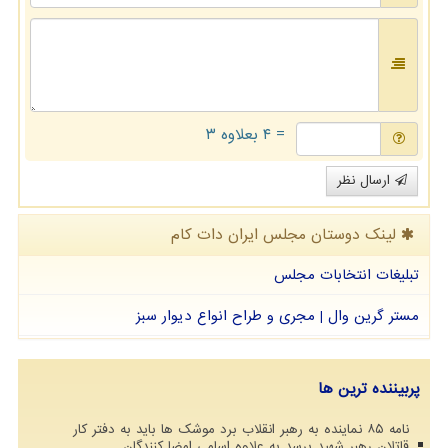
= ۴ بعلاوه ۳
ارسال نظر
لینک دوستان مجلس ایران دات كام
تبلیغات انتخابات مجلس
مستر گرین وال | مجری و طراح انواع دیوار سبز
پربیننده ترین ها
نامه ۸۵ نماینده به رهبر انقلاب برد موشک ها باید به دفتر کار
قاتلان رهبر شهید برسد به علاوه اسامی امضا کنندگان