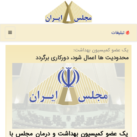
منو
تبلیغات
یك عضو كمیسیون بهداشت:
محدودیت ها اعمال شود، دورکاری برگردد
یک عضو کمیسیون بهداشت و درمان مجلس با