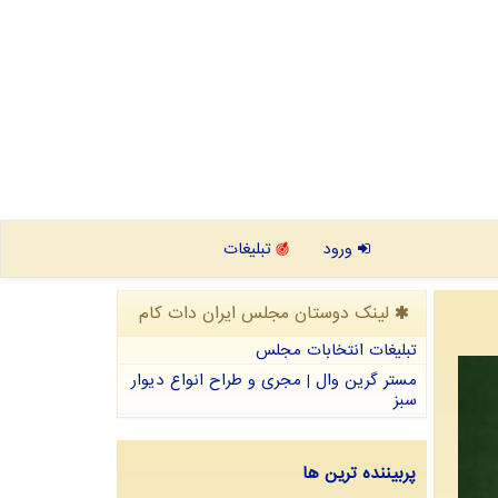
ورود
تبلیغات
لینک دوستان مجلس ایران دات كام
تبلیغات انتخابات مجلس
مستر گرین وال | مجری و طراح انواع دیوار
سبز
پربیننده ترین ها