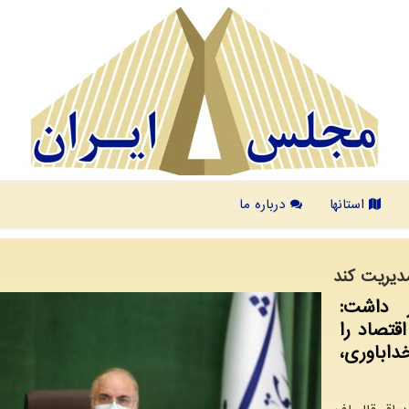
استانها
درباره ما
دیریت کند
 داشت:
تصاد را
باوری،