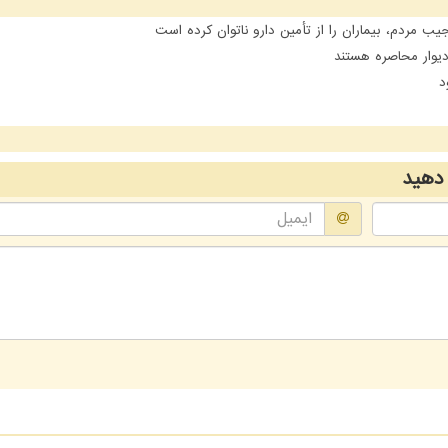
مردم، بیماران را از تأمین دارو ناتوان کرده است
یوار محاصره هستند
د
دهید