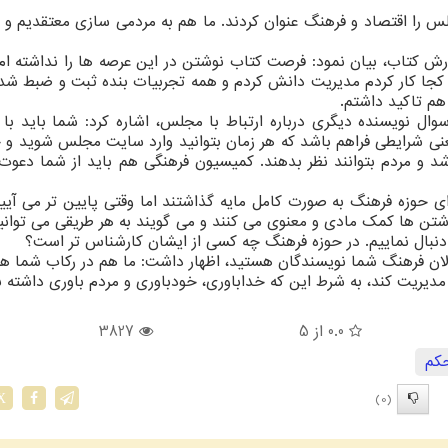
لس را اقتصاد و فرهنگ عنوان کردند. ما هم به مردمی سازی معتقدیم و 
ارش کتاب، بیان نمود: فرصت کتاب نوشتن در این عرصه ها را نداشته ام
 کجا کار کردم مدیریت دانش کردم و همه تجربیات بنده ثبت و ضبط ش
هم تاکید داشتم.
ل نویسنده دیگری درباره ارتباط با مجلس، اشاره کرد: شما باید ب
 یعنی شرایطی فراهم باشد که هر زمان بتوانید وارد سایت مجلس شوید و
 و مردم بتوانند نظر بدهند. کمیسیون فرهنگی هم باید از شما دعوت 
برای حوزه فرهنگ به صورت کامل مایه گذاشتند اما وقتی پایین تر می آی
تن ها کمک مادی و معنوی می کنند و می گویند به هر طریقی می توانی
 دنبال نماییم. در حوزه فرهنگ چه کسی از ایشان کارشناس تر است؟
لان فرهنگ شما نویسندگان هستید، اظهار داشت: ما هم در رکاب شما ه
دیریت کند، به شرط این که خداباوری، خودباوری و مردم باوری داشته ب
0.0
از 5
3827
كم
(0)
X