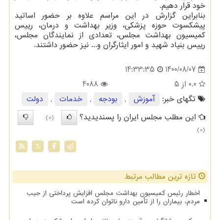
خود قرار دهیم.
بنابراین گزارش در این مراسم علاوه بر حضور اساتید
پیشکسوت حوزه پزشکی، وزیر بهداشت و درمان، رییس
کمیسیون بهداشت مجلس، تعدادی از نمایندگان مجلس،
رییس بنیاد شهید و امور ایثارگران و... نیز حضور داشتند.
1400/08/07
14:33:35
0.0
از 5
4088
تگهای خبر:
آموزش
,
بودجه
,
خدمات
,
دولت
این مطلب مجلس ایران را پسندیدید؟
(0)
(0)
X
تازه ترین مطالب مرتبط
اخطار رئیس کمیسیون بهداشت مجلس افزایش پرداختی از جیب
مردم، بیماران را از تأمین دارو ناتوان کرده است