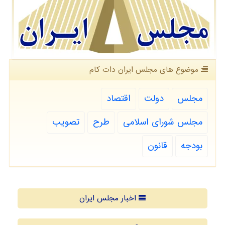
موضوع های مجلس ایران دات كام
مجلس
دولت
اقتصاد
مجلس شورای اسلامی
طرح
تصویب
بودجه
قانون
اخبار مجلس ایران