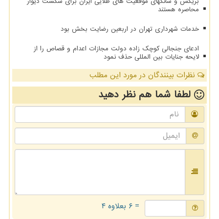
بریکس و شانگهای موقعیت های طلایی ایران برای شکست دیوار
محاصره هستند
خدمات شهرداری تهران در اربعین رضایت بخش بود
ادعای جنجالی کوچک زاده دولت مجازات اعدام و قصاص را از
لایحه جنایات بین المللی حذف نمود
نظرات بینندگان در مورد این مطلب
لطفا شما هم
نظر دهید
= ۶ بعلاوه ۴