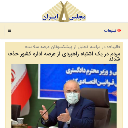
منو
تبلیغات
قالیباف در مراسم تجلیل از پیشكسوتان عرصه سلامت:
مردم در یک اشتباه راهبردی از عرصه اداره کشور حذف
شدند