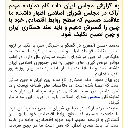
به گزارش مجلس ایران دات کام نماینده مردم
اراک در مجلس شورای اسلامی اظهار داشت: ما
علاقمند هستیم که سطح روابط اقتصادی خود با
چین را گسترش دهیم و باید سند همکاری ایران
و چین تعیین تکلیف شود.
محمد حسن آصفری در گفتگو با خبرنگار مهر، با تکیه بر لزوم
تعیین تکلیف قرارداد ایران و چین، عنوان کرد: با عنایت به
جایگاهی که چین در شورای امنیت سازمان ملل دارد، در اغلب
مواقع موضع گیری های خوبی به نفع جمهوری اسلامی ایران
داشته است و ما علاقمندیم که ارتباط خود با چین را روز به روز
تقویت نماییم.
وی بیان نمود: سند همکاری ۲۵ ساله بین ایران و چین مدتی
است که امضا شده است اما متأسفانه هنوز شفاف نیست و ما
نمی دانیم این سند همکاری در چه مرحله ای قرار دارد.
نمایندگان
مجلس
شورای اسلامی باید در جریان این مورد قرار
گیرند.
نماینده مردم اراک در مجلس شورای اسلامی خاطرنشان کرد:
ما علاقمند هستیم که سطح روابط اقتصادی خود با چین را
گسترش و توسعه دهیم. البته حوزه اقتصادی، جاده دو طرفه
است که باید همان اندازه که مقرر است ما در چین سرمایه