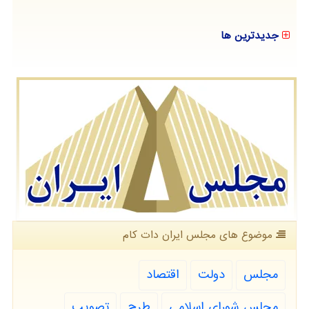
جدیدترین ها
موضوع های مجلس ایران دات كام
مجلس
دولت
اقتصاد
مجلس شورای اسلامی
طرح
تصویب