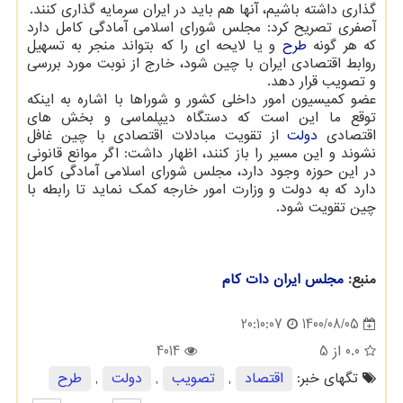
گذاری داشته باشیم، آنها هم باید در ایران سرمایه گذاری کنند.
آصفری تصریح کرد: مجلس شورای اسلامی آمادگی کامل دارد
که هر گونه
طرح
و یا لایحه ای را که بتواند منجر به تسهیل
روابط اقتصادی ایران با چین شود، خارج از نوبت مورد بررسی
و تصویب قرار دهد.
عضو کمیسیون امور داخلی کشور و شوراها با اشاره به اینکه
توقع ما این است که دستگاه دیپلماسی و بخش های
اقتصادی
دولت
از تقویت مبادلات اقتصادی با چین غافل
نشوند و این مسیر را باز کنند، اظهار داشت: اگر موانع قانونی
در این حوزه وجود دارد، مجلس شورای اسلامی آمادگی کامل
دارد که به دولت و وزارت امور خارجه کمک نماید تا رابطه با
چین تقویت شود.
منبع:
مجلس ایران دات كام
1400/08/05
20:10:07
0.0
از 5
4014
تگهای خبر:
اقتصاد
,
تصویب
,
دولت
,
طرح