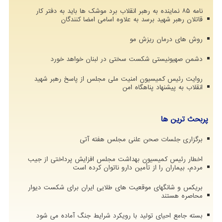
نامه ۸۵ نماینده به رهبر انقلاب برد موشک ها باید به دفتر کار
قاتلان رهبر شهید برسد به علاوه اسامی امضا کنندگان
روش های درمان ریزش مو
دشمن صهیونیستی شکست سختی در لبنان خواهد خورد
روایت رئیس کمیسیون امنیت ملی مجلس از پاسخ رهبر شهید
انقلاب به پیشنهاد پناهگاه امن
پربحث ترین ها
برگزاری جلسات صحن علنی مجلس هفته آتی
اخطار رئیس کمیسیون بهداشت مجلس افزایش پرداختی از جیب
مردم، بیماران را از تأمین دارو ناتوان کرده است
بریکس و شانگهای موقعیت های طلایی ایران برای شکست دیوار
محاصره هستند
بسته جامع احیای تولید با رویکرد شرایط جنگ آماده می شود