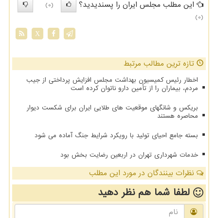
این مطلب مجلس ایران را پسندیدید؟
(0)
(0)
X
تازه ترین مطالب مرتبط
اخطار رئیس کمیسیون بهداشت مجلس افزایش پرداختی از جیب
مردم، بیماران را از تأمین دارو ناتوان کرده است
بریکس و شانگهای موقعیت های طلایی ایران برای شکست دیوار
محاصره هستند
بسته جامع احیای تولید با رویکرد شرایط جنگ آماده می شود
خدمات شهرداری تهران در اربعین رضایت بخش بود
نظرات بینندگان در مورد این مطلب
لطفا شما هم
نظر دهید