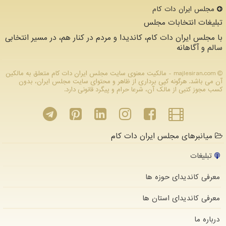
مجلس ایران دات كام
تبلیغات انتخابات مجلس
با مجلس ایران دات کام، کاندیدا و مردم در کنار هم، در مسیر انتخابی
سالم و آگاهانه
majlesiran.com - مالکیت معنوی سایت مجلس ایران دات كام متعلق به مالکین
آن می باشد. هرگونه کپی برداری از ظاهر و محتوای سایت مجلس ایران، بدون
کسب مجوز کتبی از مالک آن، شرعا حرام و پیگرد قانونی دارد.
میانبرهای مجلس ایران دات کام
تبلیغات
معرفی کاندیدای حوزه ها
معرفی کاندیدای استان ها
درباره ما