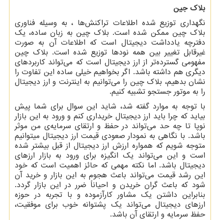
بلاک جین
نگهداری توزیع شده اطلاعات تراکنش‌ها ، به وسیله فناوری
بلاک چین ممکن شده است. بلاک چین به زبان ساده، یک
دفترچه یادداشت دیجیتال است که اطلاعات آن به صورت
غیرقابل تغییر بین همه نودها توزیع شده است. بلاک چین
مفهومی گسترده‌تر از ارز دیجیتال است که می‌تواند کاربردهای
دیگری هم داشته باشد. اگر بخواهیم خیلی ساده این تفاوت را
نشان بدهیم، بلاک چین را می‌توانیم به اینترنت و ارز دیجیتال
را به موتور جستجو تشبیه کنیم.
با توجه به موارد گفته شد، شاید این سوال برای شما پیش
بیاید که چرا باید ارز دیجیتال خریداری کنم و ورود به این بازار
نوپا تا چه حد می‌تواند در حفظ و ارتقای سرمایه‌ی من موثر
باشد. با نگاهی به نمودار صعودی قیمت ارز دیجیتال میتوانیم
متوجه شویم که همواره ارزش ارز دیجیتال از قبل بیشتر شده
است و این می‌تواند یک انگیزه برای ورود به بازار ارزهای
دیجیتال باشد. اما نکته مهمی ‌که حائز اهمیت است که خود
این رشد قیمت می‌تواند باعث هجوم به این بازار و خرید آن
شود که باعث گران خریدن و احیاناً ضرر در این بازار گردد.
بنابراین داشتن یک مشاور کارآزموده و با تجربه در حوزه
ارزهای دیجیتال می‌تواند یک پشتوانه خوب برای موفقیت،
حفظ سرمایه و ارتقای آن باشد.