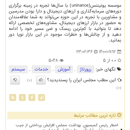
موسسه یونیننس(
uninance
) با سال‌ها تجربه در زمینه برگزاری
دوره‌های سرمایه‌گذاری و ارزهای دیجیتال و دارا بودن مدرسین
و مشاورین با تجربه در این حوزه می‌تواند به شما علاقه‌مندان
به حضور در بازار ارزهای دیجیتال، مشاوره‌های تخصصی ارائه
دهد تا بتوانید با کم‌ترین ریسک و ضرر مسیر خود را ادامه
دهید و از چالش‌ها و خظرات موجود در این بازار نوپا دور
بمانید.
1400/07/12
23:02:36
0.0
از 5
5048
تگهای خبر:
رپورتاژ
,
آموزش
,
خدمات
,
سیستم
این مطلب مجلس ایران را پسندیدید؟
(0)
(0)
X
تازه ترین مطالب مرتبط
اخطار رئیس کمیسیون بهداشت مجلس افزایش پرداختی از جیب