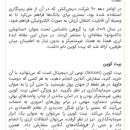
است.
در اواخر دهه 90 شرکت دیجی‌کش که در آن از علم رمزنگاری
استفاده شده بود، بستری برای بانک‌ها فراهم می‌کرد تا به
وسیله آن قابلیت انتقال ارزش به صورت الکترونیکی فراهم شود.
در سال ۲۰۰۹، فرد یا گروهی ناشناس تحت عنوان «ساتوشی
ناکاموتو» مقاله‌ای را منتشر کردند. در میان این مقاله ایده
ارزی همتا به همتا، غیرمتمرکز و بدون نیاز به اطمینان میان
طرفین، ارائه شد که بیت کوین نام داشت.
بیت کوین
بیت کوین
(bitcoin)
نوعی ارز دیجیتال است که می‌توانید با آن
خرید کنید، سفارش‌ آنلاین انجام دهید، به هر کسی که دوست
دارید
در هر نقطه از جهان پول بفرستید یا حتی آن را به عنوان
نوعی سرمایه‌گذاری در نظر بگیرید. دو ویژگی اصلی بیت کوین
یعنی غیرمتمرکز بودن و در امان ماندن از چاپ واحدهای پولی
بیشتر، دستاورد مهمی در برابر پول‌های امروزی به حساب
می‌آیند که مسیر را برای شکل جدیدی از نظام اقتصادی در
آینده باز می‌کند. بیت کوین را می‌توان به عنوان یک ابزار
سرمایه‌گذاری نیز در نظر گرفت، می‌توان انتقالات ارزی را انجام
داد و حتی از فروشگاه‌های آنلاین سفارش داد. همین