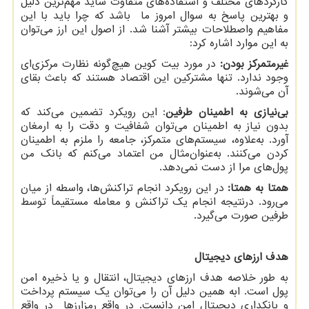
کارکردهای مختلف و استفاده‌های متفاوت شاید مهم‌ترین دلیل
و بهترین پاسخ به سوال امروز ما باشد که چرا باید با این
مفاهیم واصطلاحات بیشتر آشنا شد. از اصول این ارز می‌توان
به این موارد اشاره کرد:
غیرمتمرکز بودن:
در مورد بیت کوین هیچ‌گونه نظارت مرکزی‌ای
وجود ندارد. تنها مشترکین این اقتصاد هستند که باعث بقای
آن می‌شوند.
بی‌نیازی به اطمینان طرفین
: این رویکرد تضمین می‌کند که
بدون نیاز به اطمینان می‌توان شفافیت و دقت را به ارمغان
آورد. به‌علاوه، سیستم‌های متمرکز، جامعه را ملزم به اطمینان
کردن می‌کنند. به‌عنوان‌مثال من اعتماد می‌کنم که بانک من
پول‌های مرا از دست نمی‌دهد.
همتا به همتا:
در این رویکرد انجام تراکنش‌ها، واسطه از میان
می‌رود. درنتیجه انجام یک تراکنش و معامله مستقیماً توسط
طرفین صورت می‌گیرد.
هدف ارزهای دیجیتال
به طور خلاصه هدف ارزهای دیجیتال، انتقال و یا ذخیره امن
پول است. ابه همین دلیل آن را می‌توان یک سیستم پرداخت
و بانکداری دیجیتال امن دانست. در واقع رمزارزها در واقع