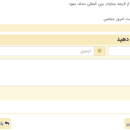
 لایحه جنایات بین المللی حذف نمود
شست امروز مجلس
دهید
ن
باز