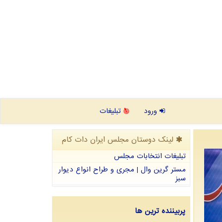
ورود
تبلیغات
لینک دوستان مجلس ایران دات كام
تبلیغات انتخابات مجلس
مستر گرین وال | مجری و طراح انواع دیوار
سبز
پربیننده ترین ها