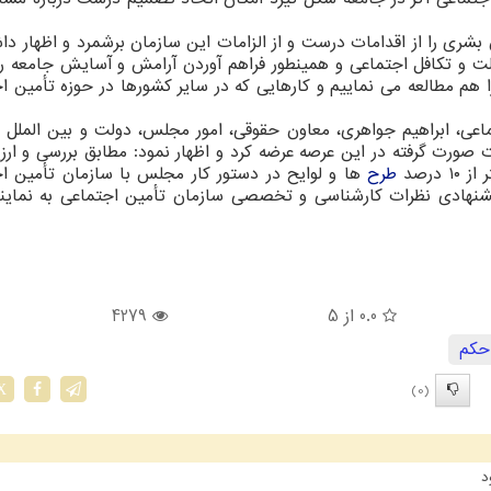
شری را از اقدامات درست و از الزامات این سازمان برشمرد و اظهار دا
ت و تکافل اجتماعی و همینطور فراهم آوردن آرامش و آسایش جامعه را
 هم مطالعه می نماییم و کارهایی که در سایر کشورها در حوزه تأمین ا
اعی، ابراهیم جواهری، معاون حقوقی، امور مجلس، دولت و بین الملل 
صورت گرفته در این عرصه عرضه کرد و اظهار نمود: مطابق بررسی و ارزی
درصد
طرح
ها و لوایح در دستور کار مجلس با سازمان تأمین ا
پیشنهادی نظرات کارشناسی و تخصصی سازمان تأمین اجتماعی به نماین
0.0
از 5
4279
حكم
(0)
X
د