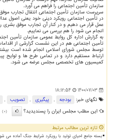
سازمان تأمین اجتماعی را فراهم می آورد.
سرپرست سازمان تأمین اجتماعی انتقال تجارب موفق ب
در تأمین اجتماعی رویکرد دینی خود یعنی اصول عدال
عمل قرار می دهیم و در کنار آن تجارب موفق بشری را
انجام می شود را هم بررسی می نماییم.
به گزارش اداره کل روابط عمومی سازمان تأمین اجتم
تأمین اجتماعی هم در این نشست گزارشی از اقدامات 
توسط مجلس شورای اسلامی انجام شده است بیشتر از ۱۰ 
ارتباط مستقیم دارد و در تمامی طرح ها و لوایح 
کمیسیون های تخصصی مجلس عرضه می شود.
1400/07/03
18:12:54
تگهای خبر:
بودجه
,
پیگیری
,
تصویب
,
این مطلب مجلس ایران را پسندیدید؟
(0)
تازه ترین مطالب مرتبط
بسته جامع احیای تولید با رویکرد شرایط جنگ آماده می شو