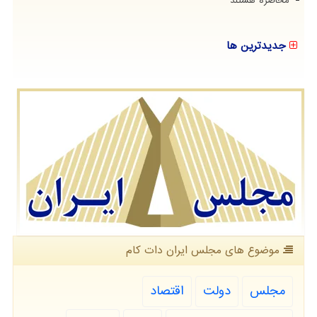
محاصره هستند
جدیدترین ها
موضوع های مجلس ایران دات كام
مجلس
دولت
اقتصاد