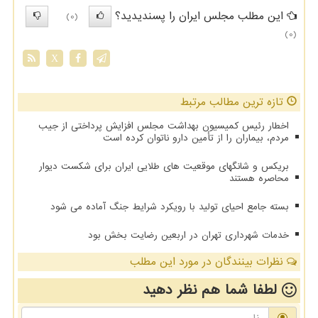
این مطلب مجلس ایران را پسندیدید؟
(0)
(0)
X
تازه ترین مطالب مرتبط
اخطار رئیس کمیسیون بهداشت مجلس افزایش پرداختی از جیب
مردم، بیماران را از تأمین دارو ناتوان کرده است
بریکس و شانگهای موقعیت های طلایی ایران برای شکست دیوار
محاصره هستند
بسته جامع احیای تولید با رویکرد شرایط جنگ آماده می شود
خدمات شهرداری تهران در اربعین رضایت بخش بود
نظرات بینندگان در مورد این مطلب
لطفا شما هم
نظر دهید