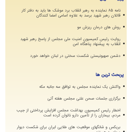
نامه ۸۵ نماینده به رهبر انقلاب برد موشک ها باید به دفتر کار
قاتلان رهبر شهید برسد به علاوه اسامی امضا کنندگان
روش های درمان ریزش مو
روایت رئیس کمیسیون امنیت ملی مجلس از پاسخ رهبر شهید
انقلاب به پیشنهاد پناهگاه امن
دشمن صهیونیستی شکست سختی در لبنان خواهد خورد
پربحث ترین ها
واکنش یک نماینده مجلس به توافق سه جانبه مکه
برگزاری جلسات صحن علنی مجلس هفته آتی
اخطار رئیس کمیسیون بهداشت مجلس افزایش پرداختی از جیب
مردم، بیماران را از تأمین دارو ناتوان کرده است
بریکس و شانگهای موقعیت های طلایی ایران برای شکست دیوار