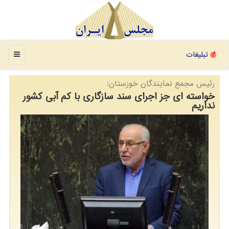
منو
تبلیغات
رئیس مجمع نمایندگان خوزستان:
خواسته ای جز اجرای سند سازگاری با کم آبی کشور
نداریم