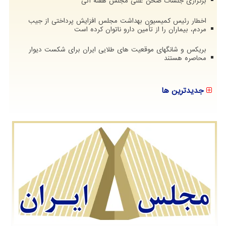
برگزاری جلسات صحن علنی مجلس هفته آتی
اخطار رئیس کمیسیون بهداشت مجلس افزایش پرداختی از جیب
مردم، بیماران را از تأمین دارو ناتوان کرده است
بریکس و شانگهای موقعیت های طلایی ایران برای شکست دیوار
محاصره هستند
جدیدترین ها