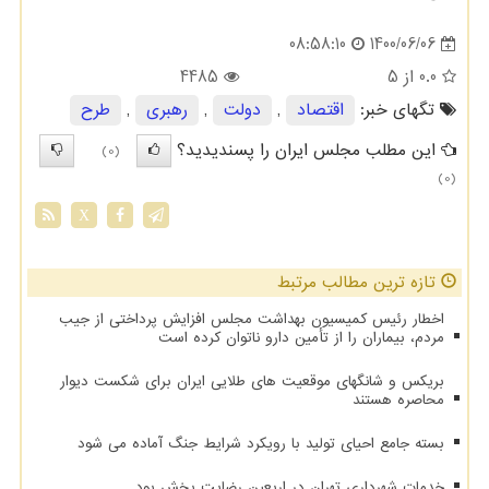
1400/06/06
08:58:10
0.0
از 5
4485
تگهای خبر:
اقتصاد
,
دولت
,
رهبری
,
طرح
این مطلب مجلس ایران را پسندیدید؟
(0)
(0)
X
تازه ترین مطالب مرتبط
اخطار رئیس کمیسیون بهداشت مجلس افزایش پرداختی از جیب
مردم، بیماران را از تأمین دارو ناتوان کرده است
بریکس و شانگهای موقعیت های طلایی ایران برای شکست دیوار
محاصره هستند
بسته جامع احیای تولید با رویکرد شرایط جنگ آماده می شود
خدمات شهرداری تهران در اربعین رضایت بخش بود