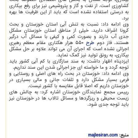
کشاورزی است. از نفت و گاز و پتروشیمی نیز برای رفع بیکاری
به درستی استفاده نشده است که باید از این ظرفیت ها بهره
برد.
وی ادامه داد: نسبت به تنش آبی استان خوزستان و بحث
کرونا اشراف دارید. خیلی از مناطق استان خوزستان مشکل
جدی آب دارند و بصورت کمی و کیفی با مسائل آب درگیر
هستند. فاز دوم
طرح
۵۵۰ هزار هکتاری مقام معظم رهبری
اجرائی نشده است که اجرای آن می تواند علاوه بر حل مشکل
بیکاری، به رونق تولید نیز کمک نماید.
ایزدپناه اظهار داشت: به سند سازگاری با کم آبی کشور باید
توجه گردد و ما خواسته ای جز اجرائی شدن این سند نداریم.
وی ادامه داد: خوزستان در بحث راه های اصلی و روستایی و
فرعی بسیار مشکل دارد و تلفات جانی و مالی بسیاری در
خوزستان داریم که اصلا قابل مقایسه با کشور نیست.
رییس مجمع نمایندگان خوزستان اشاره کرد: به چالش های
زیست محیطی و ریزگردها و مسائل تالاب ها در خوزستان نیز
باید توجه جدی شود.
منبع:
majlesiran.com