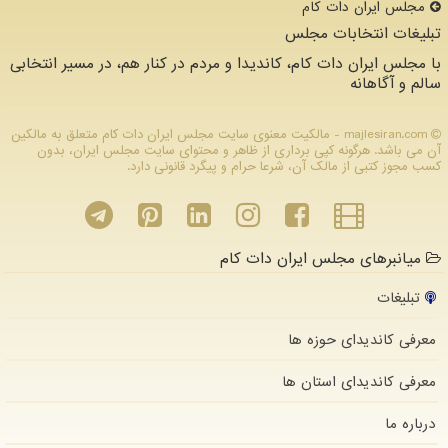
مجلس ایران دات كام
تبلیغات انتخابات مجلس
با مجلس ایران دات کام، کاندیدا و مردم در کنار هم، در مسیر انتخابی
سالم و آگاهانه
majlesiran.com - مالکیت معنوی سایت مجلس ایران دات كام متعلق به مالکین
آن می باشد. هرگونه کپی برداری از ظاهر و محتوای سایت مجلس ایران، بدون
کسب مجوز کتبی از مالک آن، شرعا حرام و پیگرد قانونی دارد.
میانبرهای مجلس ایران دات کام
تبلیغات
معرفی کاندیدای حوزه ها
معرفی کاندیدای استان ها
درباره ما