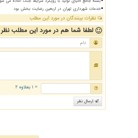
بسته جامع احیای تولید با رویکرد شرایط جنگ آماده می شو
خدمات شهرداری تهران در اربعین رضایت بخش بود
نظرات بینندگان در مورد این مطلب
لطفا شما هم
در مورد این مطلب
نظر 
= ۱ بعلاوه ۲
ارسال نظر