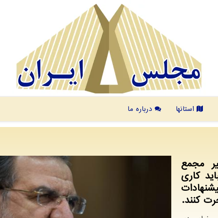
استانها
درباره ما
ر مجمع
ید کاری
پیشنهادات
ت کنند.