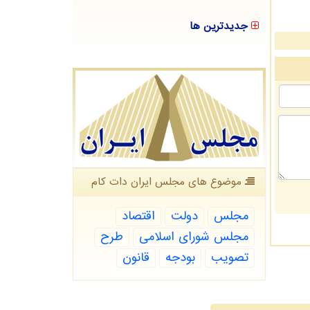
جدیدترین ها
موضوع های مجلس ایران دات كام
مجلس
دولت
اقتصاد
مجلس شورای اسلامی
طرح
تصویب
بودجه
قانون