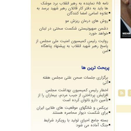
نامه ۸۵ نماینده به رهبر انقلاب برد موشک
ها باید به دفتر کار قاتلان رهبر شهید برسد به
علاوه اسامی امضا کنندگان
روش های درمان ریزش مو
دشمن صهیونیستی شکست سختی در لبنان
خواهد خورد
روایت رئیس کمیسیون امنیت ملی مجلس از
پاسخ رهبر شهید انقلاب به پیشنهاد پناهگاه
امن
پربحث ترین ها
برگزاری جلسات صحن علنی مجلس هفته
آتی
اخطار رئیس کمیسیون بهداشت مجلس
افزایش پرداختی از جیب مردم، بیماران را از
تأمین دارو ناتوان کرده است
بریکس و شانگهای موقعیت های طلایی ایران
برای شکست دیوار محاصره هستند
بسته جامع احیای تولید با رویکرد شرایط
جنگ آماده می شود