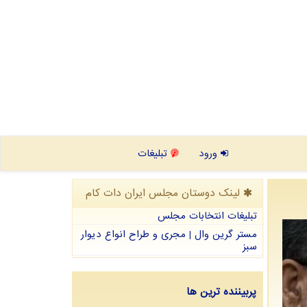
ورود
تبلیغات
لینک دوستان مجلس ایران دات كام
تبلیغات انتخابات مجلس
مستر گرین وال | مجری و طراح انواع دیوار
سبز
پربیننده ترین ها